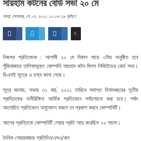
সায়হাম কটনের বোর্ড সভা ২০ মে
সময়: সোমবার, মে ১৭, ২০২১ ১০:০৮:২৯ পূর্বাহ্ণ
নিজস্ব প্রতিবেদক : আগামী ২০ মে বিকাল সাড়ে ৩টায় অনুষ্ঠিত হবে
পুঁজিবাজারে তালিকাভুক্ত কোম্পানি সায়হাম কটন মিলস লিমিটেডের বোর্ড সভা।
ডিএসই সূত্রে এ তথ্য জানা গেছে।
সূত্র জানায়, সভায় ৩১ মার্চ, ২০২১ তারিখে সমাপ্ত হিসাববছরের তৃতীয়
প্রান্তিকের অনীরিক্ষিত আর্থিক প্রতিবেদন পর্যালোচনা করা হবে। পর্ষদ
আলোচিত প্রতিবেদন অনুমোদন করলে তা প্রকাশ করবে কোম্পানিটি।
আগের প্রান্তিকে কোম্পানিটি শেয়ার প্রতি আয় করেছিল ২২ পয়সা।
দৈনিক শেয়ারবাজার প্রতিদিন/এসএ/খান