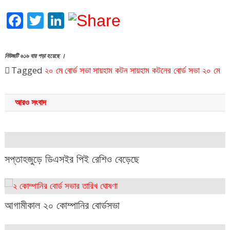
Facebook
Twitter
LinkedIn
নিউজটি ৬১৬ বার পড়া হয়েছে ।
Tagged
২০ মে
বোর্ড সভা
সায়হাম কটন
সায়হাম কটনের বোর্ড সভা ২০ মে
আরও সংবাদ
সপ্তাহজুড়ে ডিএসইর পিই রেশিও বেড়েছে
আগামীকাল ২০ কোম্পানির বোর্ডসভা