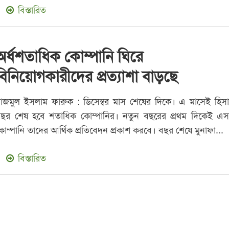
বিস্তারিত
অর্ধশতাধিক কোম্পানি ঘিরে
বিনিয়োগকারীদের প্রত্যাশা বাড়ছে
াজমুল ইসলাম ফারুক : ডিসেম্বর মাস শেষের দিকে। এ মাসেই হিস
ছর শেষ হবে শতাধিক কোম্পানির। নতুন বছরের প্রথম দিকেই এ
োম্পানি তাদের আর্থিক প্রতিবেদন প্রকাশ করবে। বছর শেষে মুনাফা...
বিস্তারিত