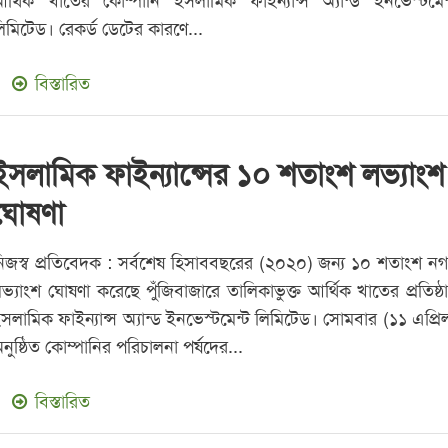
র্থিক খাতের কোম্পানি ইসলামিক ফাইন্যান্স অ্যান্ড ইনভেস্টমেন
িমিটেড। রেকর্ড ডেটের কারণে...
বিস্তারিত
ইসলামিক ফাইন্যান্সের ১০ শতাংশ লভ্যাংশ
ঘোষণা
িজস্ব প্রতিবেদক : সর্বশেষ হিসাববছরের (২০২০) জন্য ১০ শতাংশ ন
ভ্যাংশ ঘোষণা করেছে পুঁজিবাজারে তালিকাভুক্ত আর্থিক খাতের প্রতিষ্ঠ
সলামিক ফাইন্যান্স অ্যান্ড ইনভেস্টমেন্ট লিমিটেড। সোমবার (১১ এপ্রি
নুষ্ঠিত কোম্পানির পরিচালনা পর্ষদের...
বিস্তারিত