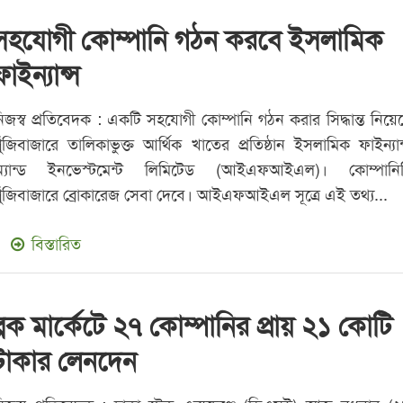
সহযোগী কোম্পানি গঠন করবে ইসলামিক
ফাইন্যান্স
িজস্ব প্রতিবেদক : একটি সহযোগী কোম্পানি গঠন করার সিদ্ধান্ত নিয়ে
ুঁজিবাজারে তালিকাভুক্ত আর্থিক খাতের প্রতিষ্ঠান ইসলামিক ফাইন্যান
অ্যান্ড ইনভেস্টমেন্ট লিমিটেড (আইএফআইএল)। কোম্পানি
ুঁজিবাজারে ব্রোকারেজ সেবা দেবে। আইএফআইএল সূত্রে এই তথ্য...
বিস্তারিত
ব্লক মার্কেটে ২৭ কোম্পানির প্রায় ২১ কোটি
টাকার লেনদেন