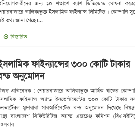
িনিয়োগকারীদের জন্য ১০ শতাংশ ক্যাশ ডিভিডেন্ড ঘোষনা করে
েয়ারবাজারে তালিকাভুক্ত ইসলামিক ফাইন্যান্স লিমিটেড । কোম্পানি সূত্
ই তথ্য জানা গেছে।...
বিস্তারিত
ইসলামিক ফাইন্যান্সের ৩০০ কোটি টাকার
বন্ড অনুমোদন
িজস্ব প্রতিবেদক : শেয়ারবাজারে তালিকাভুক্ত আর্থিক খাতের কোম্পা
সলামিক ফাইন্যান্স অ্যান্ড ইনভেস্টমেন্টের ৩০০ কোটি টাকার ন
নভার্টেবল মুদারাবা সাবঅর্ডিনেটেড বন্ড অনুমোদন দিয়েছে নিয়ন্ত্
ংস্থা বাংলাদেশ সিকিউরিটিজ অ্যান্ড এক্সচেঞ্জ কমিশন (বিএসইসি
ঙ্গলবার...