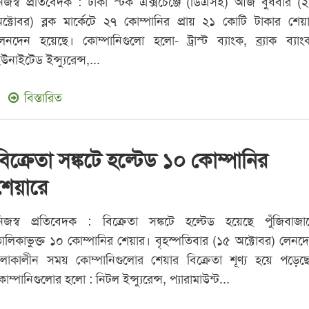
িজস্ব প্রতিবেদক : ঢাকা স্টক এক্সচেঞ্জে (ডিএসই) আজ বুধবার (
ক্টোবর) ব্লক মার্কেটে ২৭ কোম্পানির প্রায় ২১ কোটি টাকার শেয়
েনদেন হয়েছে। কোম্পানিগুলো হলো- ট্রাস্ট ব্যাংক, ব্র্যাক ব্যাং
উনাইটেড ইন্স্যুরেন্স,...
বিস্তারিত
বিক্রেতা সঙ্কটে হল্টেড ১০ কোম্পানির
শেয়ারে
িজস্ব প্রতিবেদক : বিক্রেতা সঙ্কটে হল্টেড হয়েছে পুঁজিবাজা
ালিকাভুক্ত ১০ কোম্পানির শেয়ার। বৃহস্পতিবার (১৫ অক্টোবর) লেনদ
লাকালীন সময় কোম্পানিগুলোর শেয়ার বিক্রেতা শূণ্য হয়ে পড়েছ
োম্পানিগুলোর হলো : নিটল ইন্স্যুরেন্স, প্যারামাউন্ট...