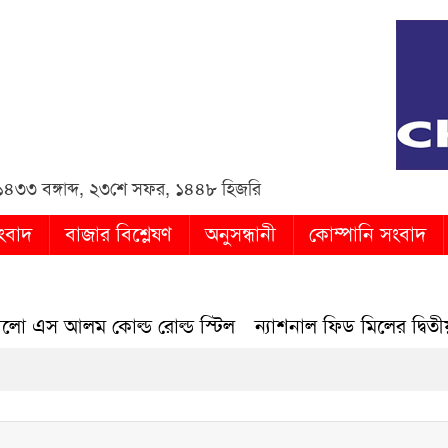
in
১৪৩৩ বঙ্গাব্দ
,
২৩শে সফর, ১৪৪৮ হিজরি
ংবাদ
বাজার বিশ্লেষণ
অনুসন্ধানী
কোম্পানি সংবাদ
লম কোল্ড রোল্ড স্টিল
ন্যাশনাল ফিড মিলের দ্বিতীয় প্রান্তিক