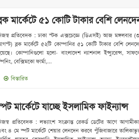
ব্লক মার্কেটে ৫১ কোটি টাকার বেশি লেনদে
িজস্ব প্রতিবেদক : ঢাকা স্টক এক্সচেজ্ঞে (ডিএসই) আজ মঙ্গলবার (
গস্ট) ব্লক মার্কেটে ৫২টি কোম্পানির ৫১ কোটি টাকার বেশি লেনদ
য়েছে। কোম্পানিগুলো হলো- বাংলাদেশ ন্যাশনাল ইন্স্যুরেন্স, সাফ
্পিনিং, বেক্সিমকো ফার্মা,...
বিস্তারিত
স্পট মার্কেটে যাচ্ছে ইসলামিক ফাইন্যান্স
িজস্ব প্রতিবেদক : লভ্যাংশ সংক্রান্ত রেকর্ড ডেটের আগে আগামীক
বং ৪ মে স্পট মার্কেটে শেয়ার লেনদেন করবে পুঁজিবাজারে তালিকাভুক