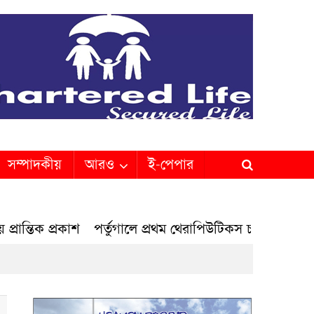
সম্পাদকীয়
আরও
ই-পেপার
 প্রকাশ
পর্তুগালে প্রথম থেরাপিউটিকস চালান পাঠালো রেনাটা