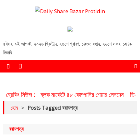
Daily Share Bazar Protidin
Daily ShareBazar Protidin
রবিবার
,
৯ই আগস্ট, ২০২৬ খ্রিস্টাব্দ
,
২৫শে শ্রাবণ, ১৪৩৩ বঙ্গাব্দ
,
২৬শে সফর, ১৪৪৮
হিজরি
ব্রেকিং নিউজ :
ব্লক মার্কেটে ৪৮ কোম্পানির শেয়ার লেনদেন
ডিএসই
হোম
>
Posts Tagged বরাদ্দপত্র
বরাদ্দপত্র