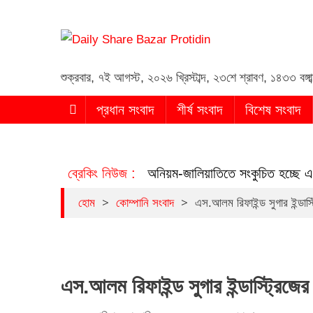
Daily Share Bazar Proti
Daily ShareBazar Protidin
শুক্রবার
,
৭ই আগস্ট, ২০২৬ খ্রিস্টাব্দ
,
২৩শে শ্রাবণ, ১৪৩৩ বঙ্গাব
প্রধান সংবাদ
শীর্ষ সংবাদ
বিশেষ সংবাদ
ব্রেকিং নিউজ :
অনিয়ম-জালিয়াতিতে সংকুচিত হচ্ছে 
>
>
হোম
কোম্পানি সংবাদ
এস.আলম রিফাইন্ড সুগার ইন্ডাস্
এস.আলম রিফাইন্ড সুগার ইন্ডাস্ট্রিজের