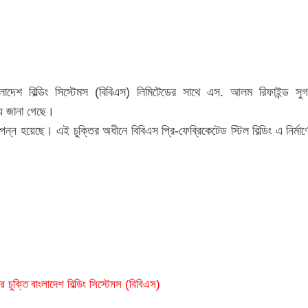
ংলাদেশ বিল্ডিং সিস্টেমস (বিবিএস) লিমিটেডের সাথে এস. আলম রিফাইন্ড সুগ
্য জানা গেছে।
ন্ন হয়েছে। এই চুক্তির অধীনে বিবিএস প্রি-ফেব্রিকেটেড স্টিল বিল্ডিং এ নির্মার্ণ
র চুক্তি
বাংলাদেশ বিল্ডিং সিস্টেমস (বিবিএস)