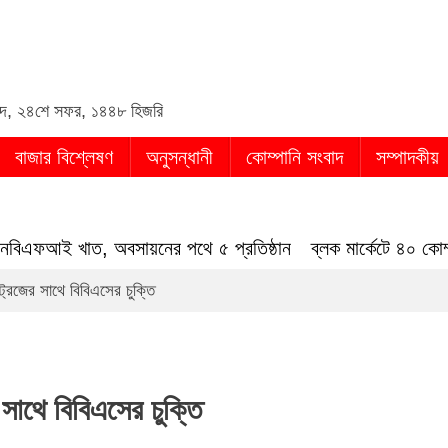
din
্দ
,
২৪শে সফর, ১৪৪৮ হিজরি
বাজার বিশ্লেষণ
অনুসন্ধানী
কোম্পানি সংবাদ
সম্পাদকীয়
এনবিএফআই খাত, অবসায়নের পথে ৫ প্রতিষ্ঠান
ব্লক মার্কেটে ৪০ কো
ট্রিজের সাথে বিবিএসের চুক্তি
 সাথে বিবিএসের চুক্তি