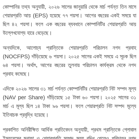
কোম্পানির তথ্য অনুযায়ী, ২০২৬ সালের জানুয়ারি থেকে মার্চ পর্যন্ত তিন মাসে
শেয়ারপ্রতি আয় (EPS) হয়েছে ৭৭ পয়সা। আগের বছরের একই সময়ে যা
ছিল ৪২ পয়সা। ফলে এক বছরের ব্যবধানে কোম্পানিটির শেয়ারপ্রতি আয়
উল্লেখযোগ্য হারে বেড়েছে।
অন্যদিকে, আলোচ্য প্রান্তিকে শেয়ারপ্রতি পরিচালন নগদ প্রবাহ
(NOCFPS) দাঁড়িয়েছে ৬ পয়সা। ২০২৫ সালের একই সময়ে এ সূচক ছিল
৬৪ পয়সা। অর্থাৎ, আগের বছরের তুলনায় পরিচালন কার্যক্রম থেকে নগদ
প্রবাহ কমেছে।
এদিকে ২০২৬ সালের ৩১ মার্চ পর্যন্ত কোম্পানিটির শেয়ারপ্রতি নিট সম্পদ মূল্য
(NAV per Share) দাঁড়িয়েছে ১৫ টাকা ৬০ পয়সা। ২০২৫ সালের ৩১
মার্চ এ মূল্য ছিল ১৪ টাকা ৯৬ পয়সা। ফলে শেয়ারপ্রতি নিট সম্পদ মূল্যে
ইতিবাচক প্রবৃদ্ধি হয়েছে।
প্রকাশিত অনিরীক্ষিত আর্থিক প্রতিবেদন অনুযায়ী, প্রথম প্রান্তিকে গ্লোবাল
ইন্স্যুরেন্সের মুনাফা ও শেয়ারপ্রতি সম্পদ মূল্য বৃদ্ধি পেলেও পরিচালন নগদ