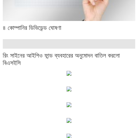
৪ কোম্পানির ডিভিডেন্ড ঘোষণা
রিং সাইনের আইপিও ফান্ড ব্যবহারের অনুমোদন বাতিল করলো
বিএসইসি