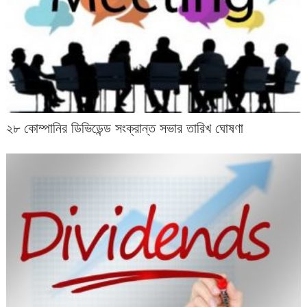
২৮ কোম্পানির ডিভিডেন্ড সংক্রান্ত সভার তারিখ ঘোষণা