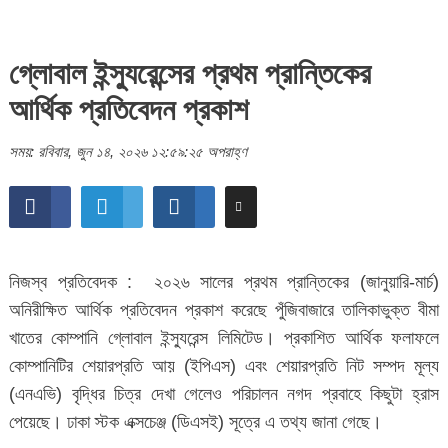
গ্লোবাল ইন্স্যুরেন্সের প্রথম প্রান্তিকের
আর্থিক প্রতিবেদন প্রকাশ
সময়: রবিবার, জুন ১৪, ২০২৬ ১২:৫৯:২৫ অপরাহ্ণ
নিজস্ব প্রতিবেদক : ২০২৬ সালের প্রথম প্রান্তিকের (জানুয়ারি-মার্চ)
অনিরীক্ষিত আর্থিক প্রতিবেদন প্রকাশ করেছে পুঁজিবাজারে তালিকাভুক্ত বীমা
খাতের কোম্পানি গ্লোবাল ইন্স্যুরেন্স লিমিটেড। প্রকাশিত আর্থিক ফলাফলে
কোম্পানিটির শেয়ারপ্রতি আয় (ইপিএস) এবং শেয়ারপ্রতি নিট সম্পদ মূল্য
(এনএভি) বৃদ্ধির চিত্র দেখা গেলেও পরিচালন নগদ প্রবাহে কিছুটা হ্রাস
পেয়েছে। ঢাকা স্টক এক্সচেঞ্জ (ডিএসই) সূত্রে এ তথ্য জানা গেছে।