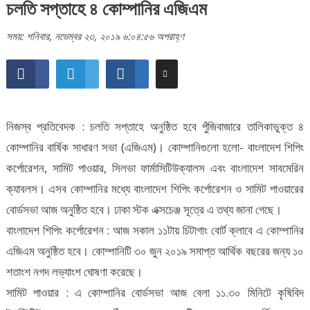
চলতি সপ্তাহে ৪ কোম্পানির এজিএম
সময়: শনিবার, নভেম্বর ২৩, ২০১৯ ৬:০৪:৫৬ অপরাহ্ণ
নিজস্ব প্রতিবেদক : চলতি সপ্তাহে অনুষ্ঠিত হবে পুঁজিবাজারে তালিকাভুক্ত ৪
কোম্পানির বার্ষিক সাধারণ সভা (এজিএম)। কোম্পানিগুলো হলো- বাংলাদেশ শিপিং
কর্পোরেশন, সামিট পাওয়ার, সিলভা ফার্মাসিটিউক্যালস এবং বাংলাদেশ সাবমেরিন
ক্যাবলস। এসব কোম্পানির মধ্যে বাংলাদেশ শিপিং কর্পোরেশন ও সামিট পাওয়ারের
বোর্ডসভা আজ অনুষ্ঠিত হবে। ঢাকা স্টক এক্সচেঞ্জ সূত্রে এ তথ্য জানা গেছে।
বাংলাদেশ শিপিং কর্পোরেশন : আজ সকাল ১১টায় চিটাগাং বোর্ট ক্লাবে এ কোম্পানির
এজিএম অনুষ্ঠিত হবে। কোম্পানিটি ৩০ জুন ২০১৯ সমাপ্ত আর্থিক বছরের জন্য ১০
শতাংশ নগদ লভ্যাংশ ঘোষণা করেছে।
সামিট পাওয়ার : এ কোম্পানির বোর্ডসভা আজ বেলা ১১.৩০ মিনিটে কৃষিবিদ