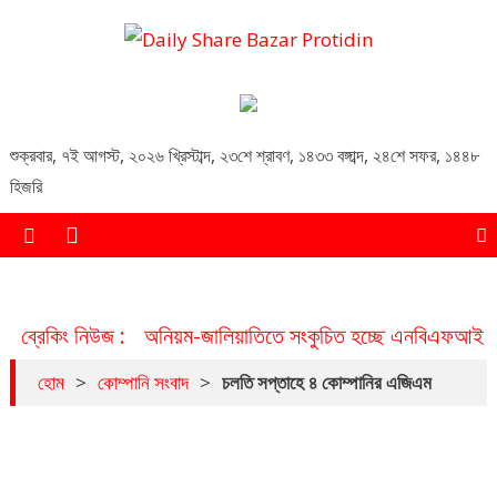
Daily Share Bazar Protidin
Daily ShareBazar Protidin
শুক্রবার
,
৭ই আগস্ট, ২০২৬ খ্রিস্টাব্দ
,
২৩শে শ্রাবণ, ১৪৩৩ বঙ্গাব্দ
,
২৪শে সফর, ১৪৪৮
হিজরি
ব্রেকিং নিউজ :
অনিয়ম-জালিয়াতিতে সংকুচিত হচ্ছে এনবিএফআই খা
হোম
>
কোম্পানি সংবাদ
>
চলতি সপ্তাহে ৪ কোম্পানির এজিএম