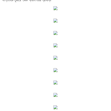
সাপ্তাহিক লুজারে ‘জেড’ ক্যাটাগরির প্রাধান্য