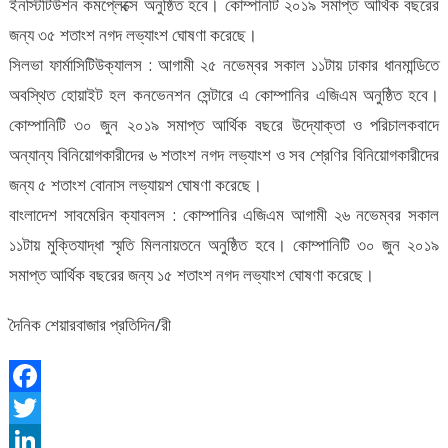
ইনস্টিটিউশন কমপ্লেক্সে অনুষ্ঠিত হবে। কোম্পানটি ২০১৯ সমাপ্ত আর্থিক বছরের
জন্য ৩৫ শতাংশ নগদ লভ্যাংশ ঘোষণা করেছে।
সিলভা ফার্মাসিটিউক্যালস : আগামী ২৫ নভেম্বর সকাল ১১টায় ঢাকার ধানমান্ডিতে
অবস্থিত হোয়াইট হল কনভেনশন সেন্টারে এ কোম্পানির এজিএম অনুষ্ঠিত হবে।
কোম্পানিটি ৩০ জুন ২০১৯ সমাপ্ত আর্থিক বছরে উদ্যোক্তা ও পরিচালকবাদে
অন্যান্য বিনিয়োগকারীদের ৬ শতাংশ নগদ লভ্যাংশ ও সব শ্রেণির বিনিয়োগকারীদের
জন্য ৫ শতাংশ বোনাস লভ্যায়শ ঘোষণা করেছে।
বাংলাদেশ সাবমেরিন ক্যাবলস : কোম্পানির এজিএম আগামী ২৬ নভেম্বর সকাল
১১টায় মুক্তিযাদ্ধা স্মৃতি মিলনায়তনে অনুষ্ঠিত হবে। কোম্পানিটি ৩০ জুন ২০১৯
সমাপ্ত আর্থিক বছরের জন্য ১৫ শতাংশ নগদ লভ্যাংশ ঘোষণা করেছে।
দৈনিক শেয়ারবাজার প্রতিদিন/রী
Facebook
Twitter