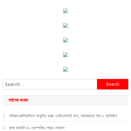
Search
for:
সর্বশেষ সংবাদ
অনিয়ম-জালিয়াতিতে সংকুচিত হচ্ছে এনবিএফআই খাত, অবসায়নের পথে ৫ প্রতিষ্ঠান
ব্লক মার্কেটে ৪০ কোম্পানির শেয়ার লেনদেন