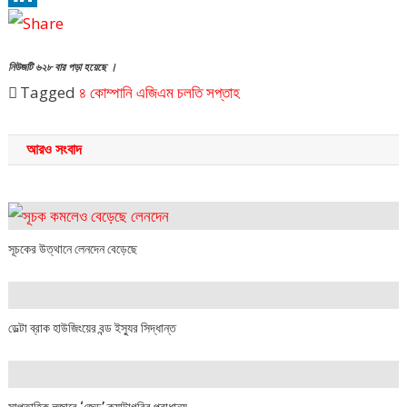
LinkedIn
নিউজটি ৬২৮ বার পড়া হয়েছে ।
Tagged
৪ কোম্পানি
এজিএম
চলতি সপ্তাহ
আরও সংবাদ
সূচকের উত্থানে লেনদেন বেড়েছে
ডেল্টা ব্রাক হাউজিংয়ের বন্ড ইস্যুর সিদ্ধান্ত