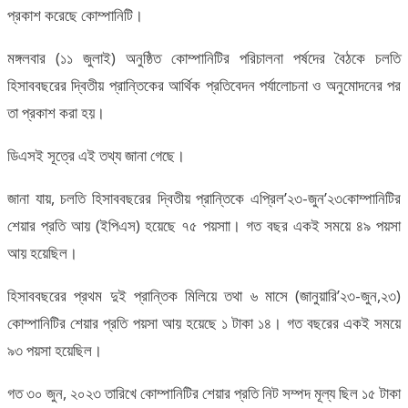
প্রকাশ করেছে কোম্পানিটি।
মঙ্গলবার (১১ জুলাই) অনুষ্ঠিত কোম্পানিটির পরিচালনা পর্ষদের বৈঠকে চলতি
হিসাববছরের দ্বিতীয় প্রান্তিকের আর্থিক প্রতিবেদন পর্যালোচনা ও অনুমোদনের পর
তা প্রকাশ করা হয়।
ডিএসই সূত্রে এই তথ্য জানা গেছে।
জানা যায়, চলতি হিসাববছরের দ্বিতীয় প্রান্তিকে এপ্রিল’২৩-জুন’২৩কোম্পানিটির
শেয়ার প্রতি আয় (ইপিএস) হয়েছে ৭৫ পয়সাা। গত বছর একই সময়ে ৪৯ পয়সা
আয় হয়েছিল।
হিসাববছরের প্রথম দুই প্রান্তিক মিলিয়ে তথা ৬ মাসে (জানুয়ারি’২৩-জুন,২৩)
কোম্পানিটির শেয়ার প্রতি পয়সা আয় হয়েছে ১ টাকা ১৪। গত বছরের একই সময়ে
৯৩ পয়সা হয়েছিল।
গত ৩০ জুন, ২০২৩ তারিখে কোম্পানিটির শেয়ার প্রতি নিট সম্পদ মূল্য ছিল ১৫ টাকা