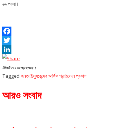
৬৯ পয়সা।
Facebook
Twitter
LinkedIn
নিউজটি ৫৮১ বার পড়া হয়েছে ।
Tagged
জনতা ইন্স্যুরেন্সের আর্থিক প্রতিবেদন প্রকাশ
আরও সংবাদ