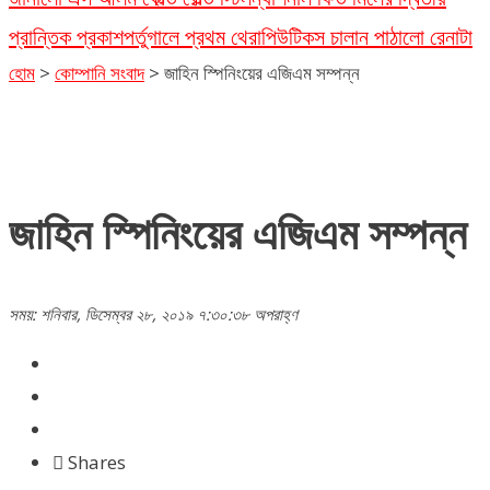
প্রান্তিক প্রকাশ
পর্তুগালে প্রথম থেরাপিউটিকস চালান পাঠালো রেনাটা
হোম
>
কোম্পানি সংবাদ
>
জাহিন স্পিনিংয়ের এজিএম সম্পন্ন
জাহিন স্পিনিংয়ের এজিএম সম্পন্ন
সময়: শনিবার, ডিসেম্বর ২৮, ২০১৯ ৭:৩০:৩৮ অপরাহ্ণ
Shares