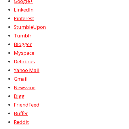
Google+
LinkedIn
Pinterest
StumbleUpon
Tumblr
Blogger
Myspace
Delicious
Yahoo Mail
Gmail
Newsvine
Digg
FriendFeed
Buffer
Reddit