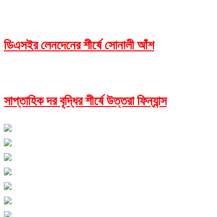
ডিএসইর লেনদেনের শীর্ষে সোনালী আঁশ
সাপ্তাহিক দর বৃদ্ধির শীর্ষে উত্তরা ফিন্যান্স