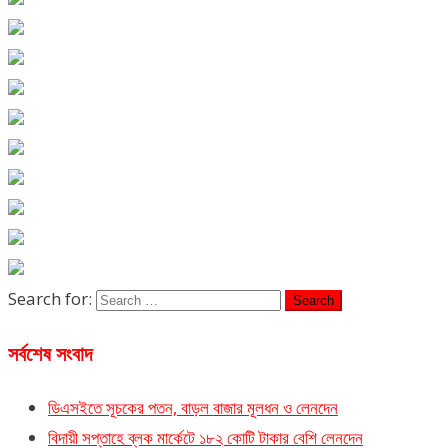
Search for:
সর্বশেষ সংবাদ
ডিএসইতে সূচকের পতন, বাড়ল বাজার মূলধন ও লেনদেন
বিদায়ী সপ্তাহে ব্লক মার্কেটে ১৮২ কোটি টাকার বেশি লেনদেন