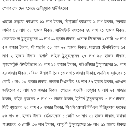
শেয়ার লেনদেন হয়েছে ডেল্টাব্র্যাক হাউজিংয়ের।
এছাড়া উত্তরা ব্যাংকের ৬৯ লাখ টাকার, স্ট্যান্ডার্ড ব্যাংকের ৯ লাখ টাকার, স্কয়ার
ফার্মার ৫৪ লাখ ৩৮ হাজার টাকার, সাউথইস্ট ব্যাংকের ২৯ লাখ ৭১ হাজার টাকার,
সোনারবাংলা ইন্স্যুরেন্সের ১১ লাখ ১১ হাজার টাকার, এসকে ট্রিমসের ১ কোটি ১৮ লাখ
৫৭ হাজার টাকার, সী পার্লের ৩০ লাখ ৬৪ হাজার টাকার, সায়হাম টেক্সটাইলের ১৫
লাখ ২ হাজার টাকার, রূপালী লাইফ ইন্স্যুরেন্সের ২৭ লাখ ৯৫ হাজার টাকার,
প্যারামাউন্ট টেক্সটাইলের ১৯ লাখ ৯৫ হাজার টাকার, পাইওনিয়ার ইন্স্যুরেন্সের ১০ লাখ
২৪ হাজার টাকার, ওরিয়ন ইনফিউশনের ১৬ লাখ ১ হাজার টাকার, এনসিসি ব্যাংকের ১
কোটি ১ লাখ ৫০ হাজার টাকার, নাভানা সিএনজির ৪৪ লাখ ৪৭ হাজার টাকার, এমএল
ডাইংয়ের ২১ লাখ ৯৩ হাজার টাকার, গোল্ডেন হার্ভেষ্ট এগ্রোর ৯ লাখ ৬৫ হাজার
টাকার, ফাইন ফুডসের ৫ লাখ ১১ হাজার টাকার, ইস্টার্ন ইন্স্যুরেন্সের ৫ লাখ টাকার,
সিটি ব্যাংকের ২২ লাখ ৫০ হাজার টাকার, সিএপিএমআইবিবিএল মিউচ্যুয়াল ফান্ডের
৫৪ লাখ ৪৭ হাজার টাকার, বেক্সিমকোর ১ কোটি ৯৬ লাখ ৬১ হাজার টাকার, বারাকা
পাওয়ারের ৩ কোটি ৩৬ লাখ টাকার, অগ্রণী ইন্স্যুরেন্সের ১৮ লাখ ৯১ হাজার টাকার