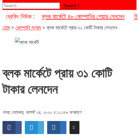
Search
for:
ব্রেকিং নিউজ :
ব্লক মার্কেটে ৪৮ কোম্পানির শেয়ার লেনদেন
ডি
হোম
>
কোম্পানি সংবাদ
>
ব্লক মার্কেটে প্রায় ৩১ কোটি টাকার লেনদেন
ব্লক মার্কেটে প্রায় ৩১ কোটি
টাকার লেনদেন
সময়: সোমবার, আগস্ট ২৪, ২০২০ ৫:০১:৫৬ অপরাহ্ণ