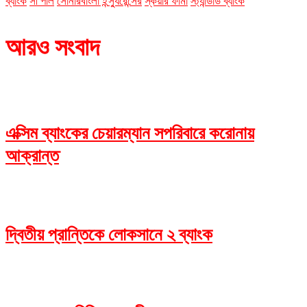
ব্যাংক
সী পার্ল
সোনারবাংলা ইন্স্যুরেন্সের
স্কয়ার ফার্মা
স্ট্যান্ডার্ড ব্যাংক
আরও সংবাদ
এক্সিম ব্যাংকের চেয়ারম্যান সপরিবারে করোনায়
আক্রান্ত
দ্বিতীয় প্রান্তিকে লোকসানে ২ ব্যাংক