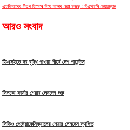
এফডিআরের বিকল্প হিসেবে নিয়ে আসার চেষ্টা চলছে : বিএসইসি চেয়ারম্যান
আরও সংবাদ
ডিএসইতে দর বৃদ্ধি পাওয়া শীর্ষে দেশ গার্মেন্টস
সিলকো ফার্মার শেয়ার লেনদেন শুরু
সিভিও পেট্রোকেমিক্যালের শেয়ার লেনদেন স্থগিত