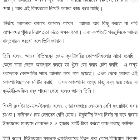
দেয়া। আর এই বিষয়গুলো নিয়েই আমরা কাজ করে যাচ্ছি।
‘নির্ভয়ে আপনারা বাজারে আসতে পারেন। আমরা আর কিছু করতে না পারি
আপনাদের পুঁজির নিরাপত্তা দিতে সক্ষম হবো। এবং কর্পোরেট গভর্নেন্সকে আমরা
বাস্তবায়ন করবো’ বলে তিনি জানান।
তিনি বলেন, আমরা ইতিমধ্যে জেড ক্যাটাগরির কোম্পানিগুলোর সাথে বসেছি।
কেনো তারা জেডে অবস্থান করছে তা খুঁজে বের করার চেষ্টা করছি। এ জন্য
প্রত্যেক কোম্পানির সাথে আলাদা করে বসা হয়েছে। এখন থেকে আমরা এই
কোম্পানিগুলোকে মনিটর করছি। এসব কোম্পানির মধ্যে কিছু বন্ধ হয়ে গেছে বা
ফ্যাক্টরি-অফিস বন্ধ পাওয়া গেছে বলেও জানান তিনি।
শিবলী রুবাইয়াত-উল-ইসলাম বলেন, শেয়ারবাজারে লেনদেন বেশি হওয়াটাই সবার
চাওয়া। কমিশনও চায় লেনদেন বেশি হোক। ইকুইটির উপর নির্ভর না করে বাজার
উন্নয়নের মাধ্যমে লেনদেন ৪-৫ হাজার কোটি টাকা করতে কাজ করছে কমিশন
তিনি বলেন, মিউচ্যুয়াল ফান্ডকে এফডিআরের বিকল্প করা গেলে বিনিয়োগ নিরাপদ