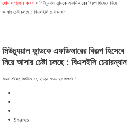
>
>
হোম
প্রধান সংবাদ
মিউচ্যুয়াল ফান্ডকে এফডিআরের বিকল্প হিসেবে নিয়ে
আসার চেষ্টা চলছে : বিএসইসি চেয়ারম্যান
মিউচ্যুয়াল ফান্ডকে এফডিআরের বিকল্প হিসেবে
নিয়ে আসার চেষ্টা চলছে : বিএসইসি চেয়ারম্যান
সময়: রবিবার, অক্টোবর ১১, ২০২০ ৩:০৮:২৪ অপরাহ্ণ
Shares