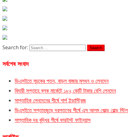
Search for:
সর্বশেষ সংবাদ
ডিএসইতে সূচকের পতন, বাড়ল বাজার মূলধন ও লেনদেন
বিদায়ী সপ্তাহে ব্লক মার্কেটে ১৮২ কোটি টাকার বেশি লেনদেন
সাপ্তাহিক লেনদেনের শীর্ষে শার্প ইন্ডাস্ট্রিজ
ডিএসইতে সপ্তাহজুড়ে দরপতনের শীর্ষে এস আলম কোল্ড রোল্ড স্টিল
সাপ্তাহিক দর বৃদ্ধির শীর্ষে ফারইস্ট ফাইন্যান্স