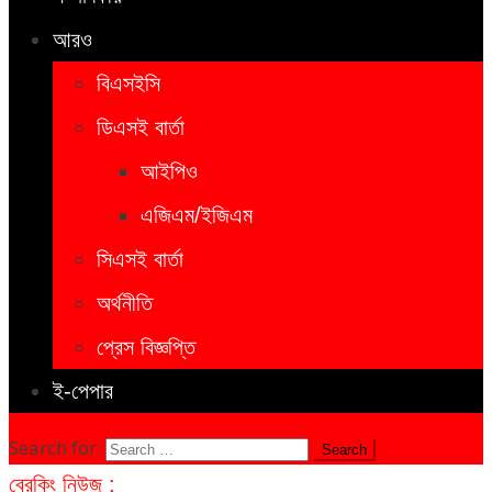
আরও
বিএসইসি
ডিএসই বার্তা
আইপিও
এজিএম/ইজিএম
সিএসই বার্তা
অর্থনীতি
প্রেস বিজ্ঞপ্তি
ই-পেপার
Search for:
ব্রেকিং নিউজ :