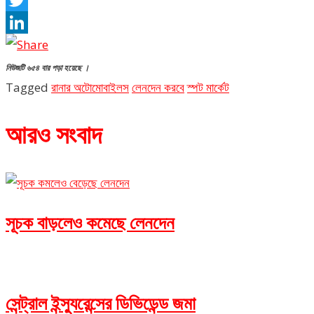
Twitter
LinkedIn
নিউজটি ৬৫৪ বার পড়া হয়েছে ।
Tagged
রানার অটোমোবাইলস
লেনদেন করবে
স্পট মার্কেট
আরও সংবাদ
সূচক বাড়লেও কমেছে লেনদেন
সেন্ট্রাল ইন্স্যুরেন্সের ডিভিডেন্ড জমা