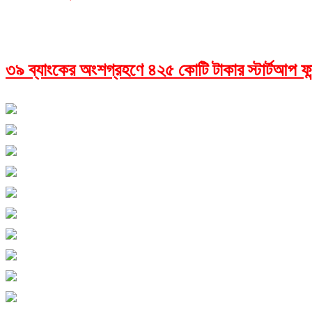
৩৯ ব্যাংকের অংশগ্রহণে ৪২৫ কোটি টাকার স্টার্টআপ ফা