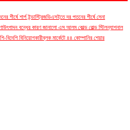
 শীর্ষে শার্প ইন্ডাস্ট্রিজ
ডিএসইতে দর পতনের শীর্ষে সেনা
ণা
উৎপাদন বন্ধের কারণ জানালো এস আলম কোল্ড রোল্ড স্টিল
ন্যাশনাল
শি-বিদেশি বিনিয়োগকারী
ব্লক মার্কেটে ৪৪ কোম্পানির শেয়ার