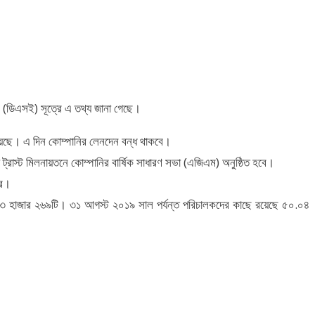
জ (ডিএসই) সূত্রে এ তথ্য জানা গেছে।
 হয়েছে। এ দিন কোম্পানির লেনদেন বন্ধ থাকবে।
রাস্ট মিলনায়তনে কোম্পানির বার্ষিক সাধারণ সভা (এজিএম) অনুষ্ঠিত হবে।
রে।
 ৩৩ হাজার ২৬৯টি। ৩১ আগস্ট ২০১৯ সাল পর্যন্ত পরিচালকদের কাছে রয়েছে ৫০.০৪