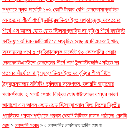
সপ্তাহে ব্লক মার্কেটে ১৮২ কোটি টাকার বেশি লেনদেন
সাপ্তাহিক
লেনদেনের শীর্ষে শার্প ইন্ডাস্ট্রিজ
ডিএসইতে সপ্তাহজুড়ে দরপতনের
শীর্ষে এস আলম কোল্ড রোল্ড স্টিল
সাপ্তাহিক দর বৃদ্ধির শীর্ষে ফারইস্ট
ফাইন্যান্স
অনিয়ম-জালিয়াতিতে সংকুচিত হচ্ছে এনবিএফআই খাত,
অবসায়নের পথে ৫ প্রতিষ্ঠান
ব্লক মার্কেটে ৪০ কোম্পানির শেয়ার
লেনদেন
ডিএসইতে লেনদেনের শীর্ষে শার্প ইন্ডাস্ট্রিজ
ডিএসইতে দর
পতনের শীর্ষে সেনা ইন্স্যুরেন্স
ডিএসইতে দর বৃদ্ধির শীর্ষে নিটল
ইন্স্যুরেন্স
বাজার মনিটরিং দুর্বলতায় সূচকপতন, তদারকি বাড়ানোর
পরামর্শ
প্রায় ২ কোটি শেয়ার বিক্রির ঘোষণা
উৎপাদন বন্ধের কারণ
জানালো এস আলম কোল্ড রোল্ড স্টিল
ন্যাশনাল ফিড মিলের দ্বিতীয়
প্রান্তিক প্রকাশ
পর্তুগালে প্রথম থেরাপিউটিকস চালান পাঠালো রেনাটা
হোম
>
কোম্পানি সংবাদ
>
২ কোম্পানির বোর্ডসভার তারিখ ঘোষণা