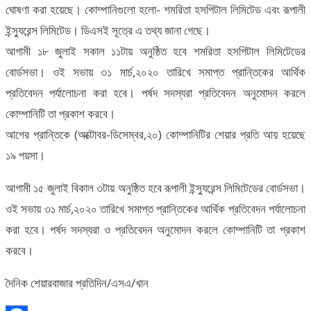
ঘোষণা করা হয়েছে। কোম্পানিগুলো হলো- শমরিতা হসপিটাল লিমিটেড এবং রূপালী
ইন্স্যুরেন্স লিমিটেড। ডিএসই সূত্রে এ তথ্য জানা গেছে।
আগামী ১৮ জুলাই সকাল ১১টায় অনুষ্ঠিত হবে শমরিতা হসপিটাল লিমিটেডের
বোর্ডসভা। ওই সভায় ৩১ মার্চ,২০২০ তারিখে সমাপ্ত প্রান্তিকের আর্থিক
প্রতিবেদন পর্যালোচনা করা হবে। পর্ষদ সদস্যরা প্রতিবেদন অনুমোদন করলে
কোম্পানিটি তা প্রকাশ করবে।
আগের প্রান্তিকে (অক্টোবর-ডিসেম্বর,২০) কোম্পানিটির শেয়ার প্রতি আয় হয়েছে
১৯ পয়সা।
আগামী ১৫ জুলাই বিকাল ৩টায় অনুষ্ঠিত হবে রূপালী ইন্স্যুরেন্স লিমিটেডের বোর্ডসভা।
ওই সভায় ৩১ মার্চ,২০২০ তারিখে সমাপ্ত প্রান্তিকের আর্থিক প্রতিবেদন পর্যালোচনা
করা হবে। পর্ষদ সদস্যরা ও প্রতিবেদন অনুমোদন করলে কোম্পানিটি তা প্রকাশ
করবে।
দৈনিক শেয়ারবাজার প্রতিদিন/এসএ/খান