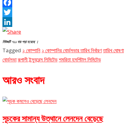
Facebook
Twitter
LinkedIn
নিউজটি ৭১১ বার পড়া হয়েছে ।
Tagged
২ কোম্পানি
২ কোম্পানির বোর্ডসভার তারিখ নির্ধারণ
তারিখ ঘোষণা
বোর্ডসভা
রূপালী ইন্স্যুরেন্স লিমিটেড
শমরিতা হসপিটাল লিমিটেড
আরও সংবাদ
সূচকের সামান্য উত্থানে লেনদেন বেড়েছে