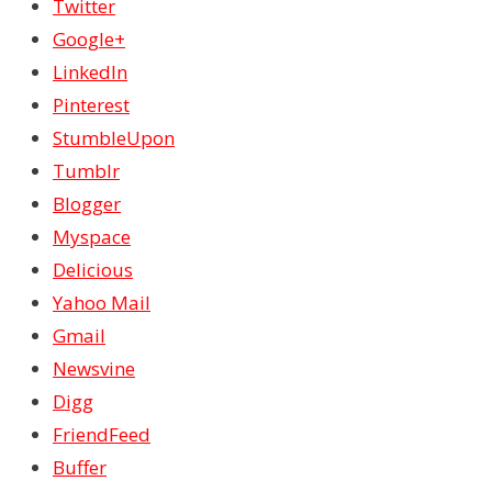
Twitter
Google+
LinkedIn
Pinterest
StumbleUpon
Tumblr
Blogger
Myspace
Delicious
Yahoo Mail
Gmail
Newsvine
Digg
FriendFeed
Buffer