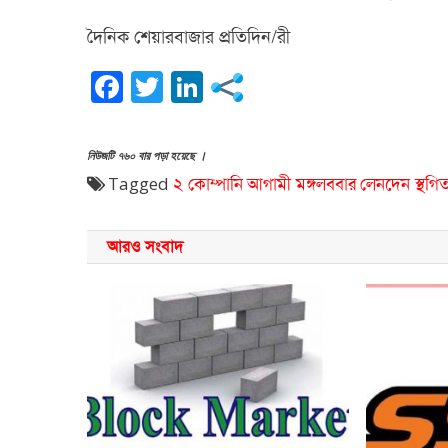
দৈনিক শেয়ারবাজার প্রতিদিন/রী
Facebook
Twitter
LinkedIn
নিউজটি ৭৬০ বার পড়া হয়েছে ।
Tagged
২ কোম্পানি
আগামী মঙ্গলববার
লেনদেন স্থগি
আরও সংবাদ