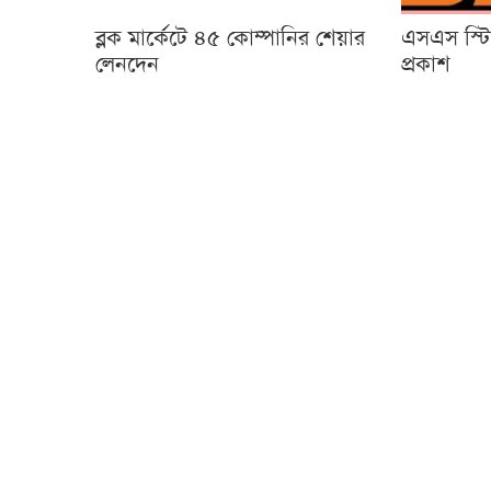
ব্লক মার্কেটে ৪৫ কোম্পানির শেয়ার
এসএস স্টি
লেনদেন
প্রকাশ