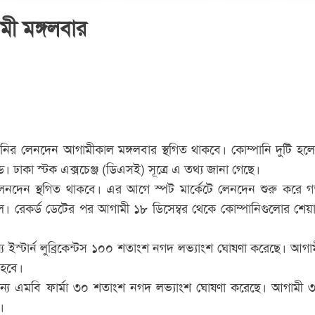
মী মঙ্গলবার
ানির লেনদেন আগামীকাল মঙ্গলবার স্থগিত থাকবে। কোম্পানি দুটি হল
েড। ঢাকা স্টক এক্সচেঞ্জ (ডিএসই) সূত্রে এ তথ্য জানা গেছে।
ণে লেনদেন স্থগিত থাকবে। এর আগে স্পট মার্কেটে লেনদেন শুরু করে 
ল। রেকর্ড ডেটের পর আগামী ১৮ ডিসেম্বর থেকে কোম্পানিগুলোর শেয়
 ইস্টার্ন লুব্রিকেন্টস ১০০ শতাংশ নগদ লভ্যাংশ ঘোষণা করেছে। আগা
 হবে।
ন্য এমবি ফার্মা ৩০ শতাংশ নগদ লভ্যাংশ ঘোষণা করেছে। আগামী 
।