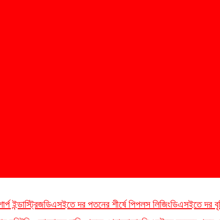
্প ইন্ডাস্ট্রিজ
ডিএসইতে দর পতনের শীর্ষে পিপলস লিজিং
ডিএসইতে দর বৃদ্ধি