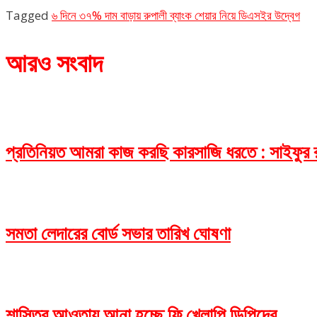
Tagged
৬ দিনে ৩৭% দাম বাড়ায় রুপালী ব্যাংক শেয়ার নিয়ে ডিএসইর উদ্বেগ
আরও সংবাদ
প্রতিনিয়ত আমরা কাজ করছি কারসাজি ধরতে : সাইফুর 
সমতা লেদারের বোর্ড সভার তারিখ ঘোষণা
শাস্তির আওতায় আনা হচ্ছে ফি খেলাপি ডিপিদের