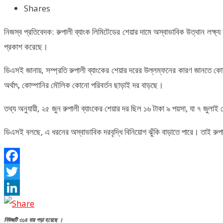
Shares
নিজস্ব প্রতিবেদক: রুপালী ব্যাংক লিমিটেডের শেয়ার দামে অস্বাভাবিক উত্থান লক্ষ্য
প্রকাশ করেছে।
ডিএসই জানায়, সম্প্রতি রুপালী ব্যাংকের শেয়ার দরের উল্লম্ফনের কারণ জানতে কোম
অর্থাৎ, কোম্পানির মৌলিক কোনো পরিবর্তন ছাড়াই দর বাড়ছে।
তথ্য অনুযায়ী, ২৫ জুন রুপালী ব্যাংকের শেয়ার দর ছিল ১৬ টাকা ৯ পয়সা, যা ৭ জুলা
ডিএসই বলছে, এ ধরনের অস্বাভাবিক দরবৃদ্ধি বিনিয়োগ ঝুঁকি বাড়াতে পারে। তাই রু
Facebook
Twitter
LinkedIn
নিউজটি ৩১৪ বার পড়া হয়েছে ।