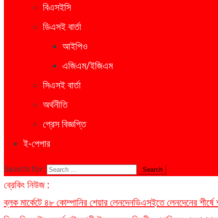
বিএসইসি
ডিএসই বার্তা
আইপিও
এজিএম/ইজিএম
সিএসই বার্তা
অর্থনীতি
প্রেস বিজ্ঞপ্তি
ই-পেপার
Search for:
ব্রেকিং নিউজ :
ব্লক মার্কেটে ৪৮ কোম্পানির শেয়ার লেনদেন
ডিএসইতে লেনদেনের শীর্ষে শার