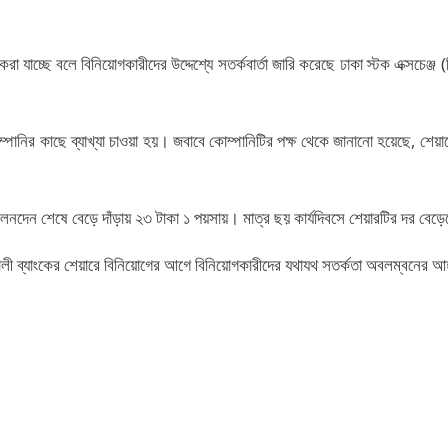
 করা যাচ্ছে বলে বিনিয়োগকারীদের উদ্দেশ্যে সতর্কবার্তা জারি করেছে ঢাকা স্টক এক্স
্পানির কাছে ব্যাখ্যা চাওয়া হয়। জবাবে কোম্পানিটির পক্ষ থেকে জানানো হয়েছে, শে
ই লেনদেন শেষে বেড়ে দাঁড়ায় ২৩ টাকা ১ পয়সায়। মাত্র ছয় কার্যদিবসে শেয়ারটির দর বে
পালী ব্যাংকের শেয়ারে বিনিয়োগের আগে বিনিয়োগকারীদের যথাযথ সতর্কতা অবলম্বনের আ