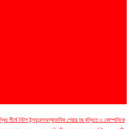
র শীর্ষে নিটল ইন্স্যুরেন্স
অস্বাভাবিক শেয়ার দর বৃদ্ধিতে ৩ কোম্পানিকে