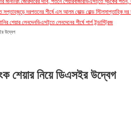
ার মনিটরিং জোরদারের দাবি, পতনে শেয়ারবাজার
ডিএসইতে সূচকের পতন, 
 সপ্তাহজুড়ে দরপতনের শীর্ষে এস আলম কোল্ড রোল্ড স্টিল
সাপ্তাহিক দর বৃ
্পানির শেয়ার লেনদেন
ডিএসইতে লেনদেনের শীর্ষে শার্প ইন্ডাস্ট্রিজ
ইর উদ্বেগ
াংক শেয়ার নিয়ে ডিএসইর উদ্বেগ