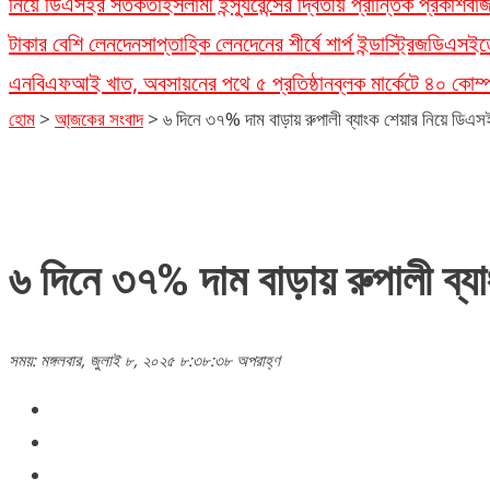
নিয়ে ডিএসইর সতর্কতা
ইসলামী ইন্স্যুরেন্সের দ্বিতীয় প্রান্তিক প্রকাশ
বাজ
টাকার বেশি লেনদেন
সাপ্তাহিক লেনদেনের শীর্ষে শার্প ইন্ডাস্ট্রিজ
ডিএসইতে
এনবিএফআই খাত, অবসায়নের পথে ৫ প্রতিষ্ঠান
ব্লক মার্কেটে ৪০ কোম
হোম
>
আ্জকের সংবাদ
>
৬ দিনে ৩৭% দাম বাড়ায় রুপালী ব্যাংক শেয়ার নিয়ে ডিএস
৬ দিনে ৩৭% দাম বাড়ায় রুপালী ব্য
সময়: মঙ্গলবার, জুলাই ৮, ২০২৫ ৮:৩৮:৩৮ অপরাহ্ণ