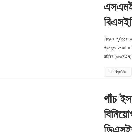
এসএমই 
বিএসইস
নিজস্ব প্রতিবেদক:
প্রস্তুত হওয়া আন
মনিটর (এএসএম) ২
বিস্তারিত
পাঁচ ই
বিনিয়োগ
ডিএসই