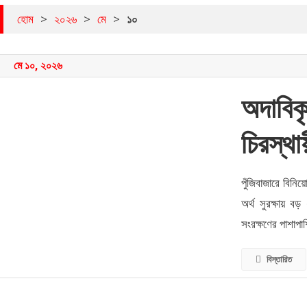
হোম
>
২০২৬
>
মে
>
১০
মে ১০, ২০২৬
অদাবিক
চিরস্থা
পুঁজিবাজারে বিনি
অর্থ সুরক্ষায় বড়
সংরক্ষণের পাশাপাশ
বিস্তারিত