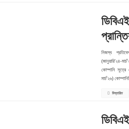
ডিবিএইচ
প্রান্ত
নিজস্ব প্রতিবে
(জানুয়ারি’২৪-মার
কোম্পানি সূত্রে
মার্চ’২৬) কোম্পা
বিস্তারিত
ডিবিএইচ