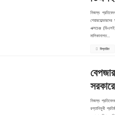
নিজস্ব প্রতিবেদ
শেয়ারহোল্ডারদের 
এক্সচেঞ্জ (ডিএসই
মালিকানাগত...
বিস্তারিত
বেপজার
সরকারে
নিজস্ব প্রতিবেদ
রপ্তানিমুখী প্র