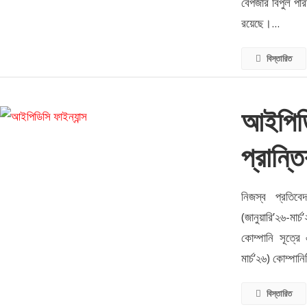
বেপজার বিপুল পরিম
রয়েছে।...
বিস্তারিত
আইপিডি
প্রান্ত
নিজস্ব প্রতিবে
(জানুয়ারি’২৬-মার
কোম্পানি সূত্রে
মার্চ’২৬) কোম্পা
বিস্তারিত