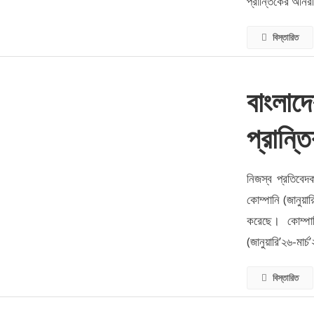
প্রান্তিকের অনিরী
বিস্তারিত
বাংলাদে
প্রান্ত
নিজস্ব প্রতিবেদক
কোম্পানি (জানুয়ার
করেছে। কোম্পা
(জানুয়ারি’২৬-মার্চ
বিস্তারিত