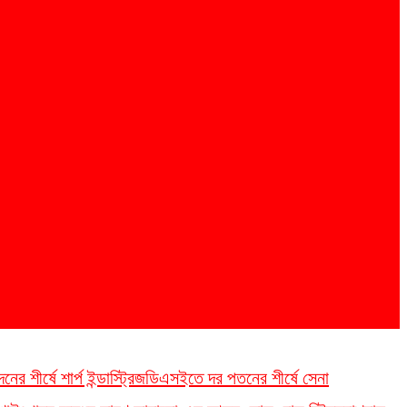
 শীর্ষে শার্প ইন্ডাস্ট্রিজ
ডিএসইতে দর পতনের শীর্ষে সেনা