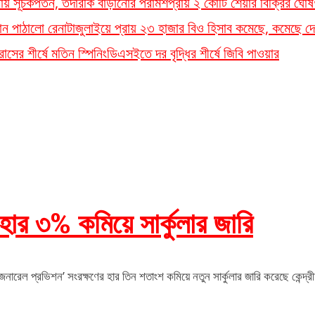
লতায় সূচকপতন, তদারকি বাড়ানোর পরামর্শ
প্রায় ২ কোটি শেয়ার বিক্রির ঘোষ
ান পাঠালো রেনাটা
জুলাইয়ে প্রায় ২৩ হাজার বিও হিসাব কমেছে, কমেছে দে
সের শীর্ষে মতিন স্পিনিং
ডিএসইতে দর বৃদ্ধির শীর্ষে জিবি পাওয়ার
হার ৩% কমিয়ে সার্কুলার জারি
জেনারেল প্রভিশন’ সংরক্ষণের হার তিন শতাংশ কমিয়ে নতুন সার্কুলার জারি করেছে কেন্