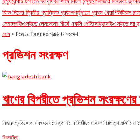
ইন্স্যুরেন্স
ডিএসইতে দর বৃদ্ধির শীর্ষে নিটল ইন্স্যুরেন্স
বাজার মনিটরিং দুর্ব
ফিড মিলের দ্বিতীয় প্রান্তিক প্রকাশ
পর্তুগালে প্রথম থেরাপিউটিকস চাল
লেনদেন
ডিএসইতে লেনদেনের শীর্ষে একমি পেস্টিসাইডস
ডিএসইতে দর হ্রা
হোম
>
Posts Tagged প্রভিশন সংরক্ষণ
প্রভিশন সংরক্ষণ
ঋণের বিপরীতে প্রভিশন সংরক্ষণের 
নিজস্ব প্রতিবেদক: সবধরনের ভোক্তা ঋণের বিপরীতে সাধারণ নিরাপত্তা সঞ্চিতি বা ‘
বিস্তারিত