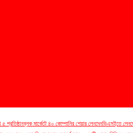
 প্রতিষ্ঠান
ব্লক মার্কেটে ৪০ কোম্পানির শেয়ার লেনদেন
ডিএসইতে লেনদেনের