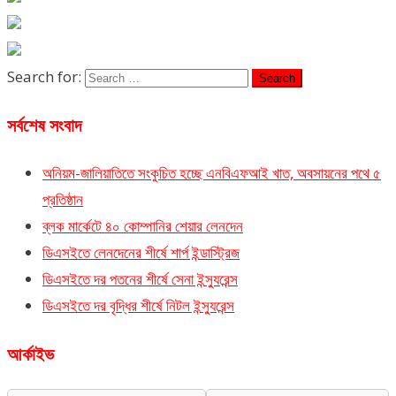
Search for:
সর্বশেষ সংবাদ
অনিয়ম-জালিয়াতিতে সংকুচিত হচ্ছে এনবিএফআই খাত, অবসায়নের পথে ৫
প্রতিষ্ঠান
ব্লক মার্কেটে ৪০ কোম্পানির শেয়ার লেনদেন
ডিএসইতে লেনদেনের শীর্ষে শার্প ইন্ডাস্ট্রিজ
ডিএসইতে দর পতনের শীর্ষে সেনা ইন্স্যুরেন্স
ডিএসইতে দর বৃদ্ধির শীর্ষে নিটল ইন্স্যুরেন্স
আর্কাইভ