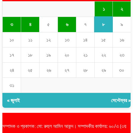
১
২
৮
৩
৪
৫
৬
৭
৯
১০
১১
১২
১৩
১৪
১৫
১৬
১৭
১৮
১৯
২০
২১
২২
২৩
২৪
২৫
২৬
২৭
২৮
২৯
৩০
৩১
« জুলাই
সেপ্টেম্বর »
সম্পাদক ও প্রকাশক: মো: রুহুল আমিন আকন্দ। সম্পাদকীয় কার্যালয়: ৬০/এ (৩য়