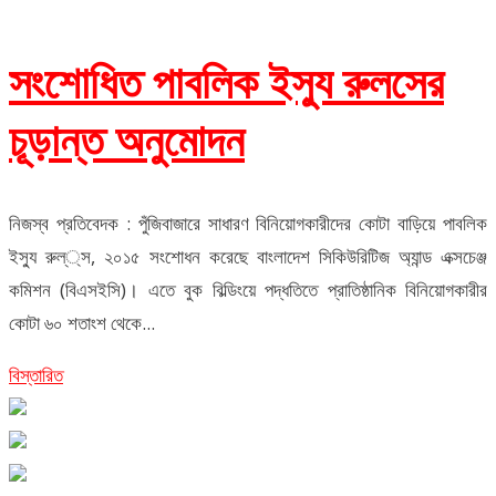
সংশোধিত পাবলিক ইস্যু রুলসের
চূড়ান্ত অনুমোদন
নিজস্ব প্রতিবেদক : পুঁজিবাজারে সাধারণ বিনিয়োগকারীদের কোটা বাড়িয়ে পাবলিক
ইস্যু রুল্্স, ২০১৫ সংশোধন করেছে বাংলাদেশ সিকিউরিটিজ অ্যান্ড এক্সচেঞ্জ
কমিশন (বিএসইসি)। এতে বুক বিল্ডিংয়ে পদ্ধতিতে প্রাতিষ্ঠানিক বিনিয়োগকারীর
কোটা ৬০ শতাংশ থেকে...
বিস্তারিত