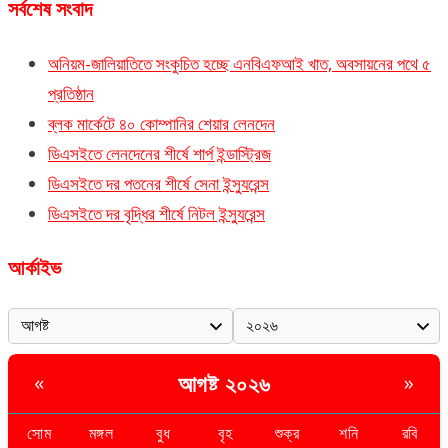
সর্বশেষ সংবাদ
অনিয়ম-জালিয়াতিতে সংকুচিত হচ্ছে এনবিএফআই খাত, অবসায়নের পথে ৫
প্রতিষ্ঠান
ব্লক মার্কেটে ৪০ কোম্পানির শেয়ার লেনদেন
ডিএসইতে লেনদেনের শীর্ষে শার্প ইন্ডাস্ট্রিজ
ডিএসইতে দর পতনের শীর্ষে সেনা ইন্স্যুরেন্স
ডিএসইতে দর বৃদ্ধির শীর্ষে নিটল ইন্স্যুরেন্স
আর্কাইভ
আগষ্ট ২০২৬
«
»
সোম
মঙ্গল
বুধ
বৃহ
শুক্র
শনি
রবি