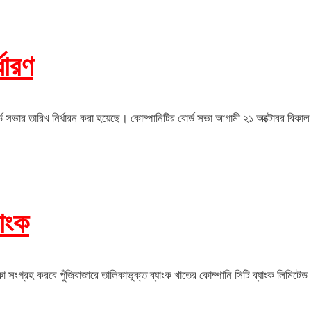
ধারণ
্ড সভার তারিখ নির্ধারন করা হয়েছে। কোম্পানিটির বোর্ড সভা আগামী ২১ অক্টোবর বিকাল
যাংক
কা সংগ্রহ করবে পুঁজিবাজারে তালিকাভুক্ত ব্যাংক খাতের কোম্পানি সিটি ব্যাংক লিমিটেড