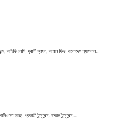
েন্স, আইডিএলসি, পূবালী ব্যাংক, আমান ফিড, বাংলাদেশ ন্যাশনাল...
হচ্ছে- প্রভাতী ইন্সুরেন্স, ইস্টার্ন ইন্সুরেন্স,...