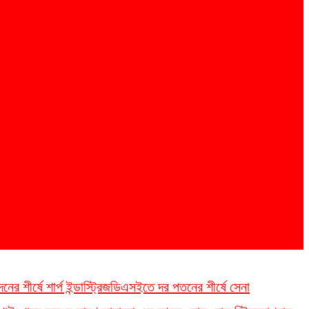
 শীর্ষে শার্প ইন্ডাস্ট্রিজ
ডিএসইতে দর পতনের শীর্ষে সেনা