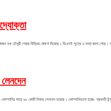
দ্যোক্তা
 আজিজল হক চৌধুরী শেয়ার বিক্রির ঘোষণা দিয়েছে। ডিএসই সূত্রে এ তথ্য জানা গেছে। স
র লেনদেন
োম্পানির সাড়ে ৯৮ কোটি টাকার লেনদেন হয়েছে। কোম্পানিগুলো হচ্ছে- প্রভাতী ইন্স্যুরেন্