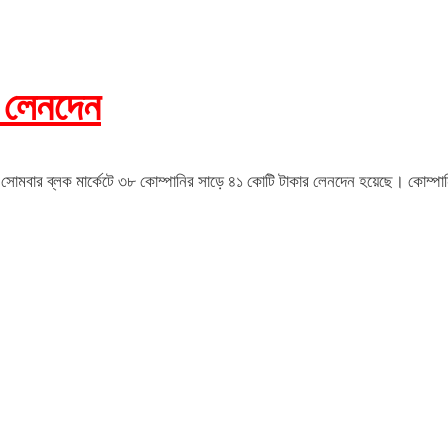
র লেনদেন
সোমবার ব্লক মার্কেটে ৩৮ কোম্পানির সাড়ে ৪১ কোটি টাকার লেনদেন হয়েছে। কোম্পানিগুলো