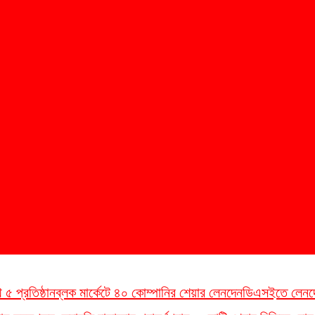
 প্রতিষ্ঠান
ব্লক মার্কেটে ৪০ কোম্পানির শেয়ার লেনদেন
ডিএসইতে লেনদেনের