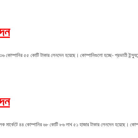
দেন
) ৩৬ কোম্পানির ৫৫ কোটি টাকার লেনদেন হয়েছে। কোম্পানিগুলো হচ্ছে- প্রভাতী ইন্স্যুর
দেন
লক মার্কেটে ৪৪ কোম্পানির ৬৮ কোটি ৮৬ লাখ ৫১ হাজার টাকার লেনদেন হয়েছে। কোম্পানিগুলো 