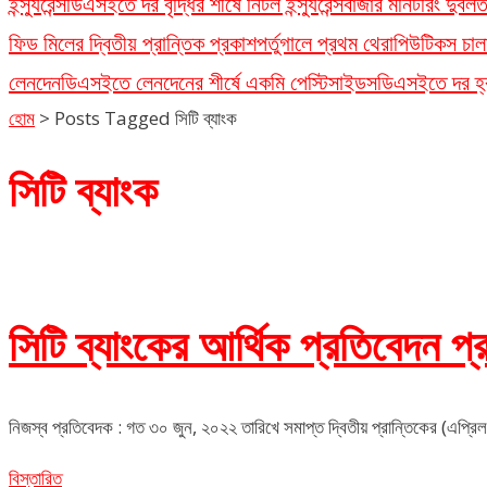
ইন্স্যুরেন্স
ডিএসইতে দর বৃদ্ধির শীর্ষে নিটল ইন্স্যুরেন্স
বাজার মনিটরিং দুর্ব
ফিড মিলের দ্বিতীয় প্রান্তিক প্রকাশ
পর্তুগালে প্রথম থেরাপিউটিকস চাল
লেনদেন
ডিএসইতে লেনদেনের শীর্ষে একমি পেস্টিসাইডস
ডিএসইতে দর হ্রা
হোম
>
Posts Tagged সিটি ব্যাংক
সিটি ব্যাংক
সিটি ব্যাংকের আর্থিক প্রতিবেদন প
নিজস্ব প্রতিবেদক : গত ৩০ জুন, ২০২২ তারিখে সমাপ্ত দ্বিতীয় প্রান্তিকের (এপ্রি
বিস্তারিত