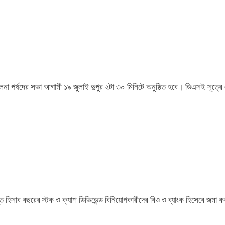
চালনা পর্ষদের সভা আগামী ১৯ জুলাই দুপুর ২টা ৩০ মিনিটে অনুষ্ঠিত হবে। ডিএসই সূত্রে
াপ্ত হিসাব বছরের স্টক ও ক্যাশ ডিভিডেন্ড বিনিয়োগকারীদের বিও ও ব্যাংক হিসেবে জমা