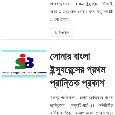
তালিকাভুক্ত সোনার বাংলা ইন্স্যুরেন্স। ডিএসই
সূত্রে এ তথ্য জানা গেছে। জানা যায়, আগামী
১১ সেপ্টেম্বর,...
বিস্তারিত
সোনার বাংলা
ইন্স্যুরেন্সের প্রথম
প্রান্তিক প্রকাশ
নিজস্ব প্রতিবেদক : চলতি অর্থবছরের প্রথম
প্রান্তিকের (জানুয়ারি-মার্চ’২৫) অনিরিক্ষীত
আর্থিক প্রতিবেদন প্রকাশ করেছে শেয়ারবাজারে