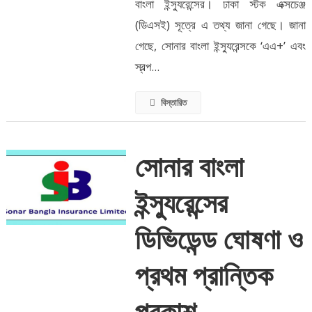
বাংলা ইন্স্যুরেন্সের। ঢাকা স্টক এক্সচেঞ্জ
(ডিএসই) সূত্রে এ তথ্য জানা গেছে। জানা
গেছে, সোনার বাংলা ইন্স্যুরেন্সকে ‘এএ+’ এবং
স্বল্প...
বিস্তারিত
সোনার বাংলা
ইন্স্যুরেন্সের
ডিভিডেন্ড ঘোষণা ও
প্রথম প্রান্তিক