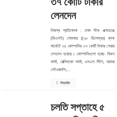
৩৭ কোটি টাকার
লেনদেন
নিজস্ব প্রতিবেদক : ঢাকা স্টক এক্সচেঞ্জে
(ডিএসই) সোমবার ((২৮ ডিসেম্বর) ব্লক
মার্কেটে ৩৫ কোম্পানির ৩৭ কোটি টাকার শেয়ার
লেনদেন হয়েছে। কোম্পানিগুলো হচ্ছে- বিকন
ফার্মা, বেক্সিমকো ফার্মা, এসএস স্টিল, আমরা
নেটওয়ার্কস,...
বিস্তারিত
চলতি সপ্তাহে ৫