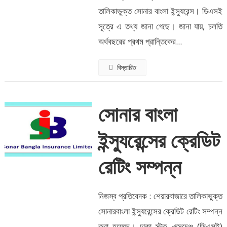
তালিকাভুক্ত সোনার বাংলা ইন্স্যুরেন্স। ডিএসই
সূত্রে এ তথ্য জানা গেছে। জানা যায়, চলতি
অর্থবছরের প্রথম প্রান্তিকের...
বিস্তারিত
সোনার বাংলা
ইন্স্যুরেন্সের ক্রেডিট
রেটিং সম্পন্ন
নিজস্ব প্রতিবেদক : শেয়ারবাজারে তালিকাভুক্ত
সোনারবাংলা ইন্স্যুরেন্সের ক্রেডিট রেটিং সম্পন্ন
করা হয়েছে। ঢাকা স্টক এক্সচেঞ্জ (ডিএসই)