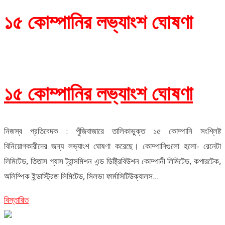
১৫ কোম্পানির লভ্যাংশ ঘোষণা
১৫ কোম্পানির লভ্যাংশ ঘোষণা
নিজস্ব প্রতিবেদক : পুঁজিবাজারে তালিকাভুক্ত ১৫ কোম্পানি সংশ্লিষ্ট
বিনিয়োগকারীদের জন্য লভ্যাংশ ঘোষণা করেছে। কোম্পানিগুলো হলো- রেনেটা
লিমিটেড, তিতাস গ্যাস ট্রান্সমিশন এন্ড ডিষ্ট্রিবিউশন কোম্পানী লিমিটেড, কপারটেক,
অলিম্পিক ইন্ডাস্ট্রিজ লিমিটেড, সিলভা ফার্মাসিটিউক্যালস...
বিস্তারিত