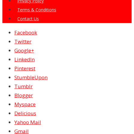
Privacy Policy
Terms & Conditions
Contact Us
Facebook
Twitter
Google+
LinkedIn
Pinterest
StumbleUpon
Tumblr
Blogger
Myspace
Delicious
Yahoo Mail
Gmail