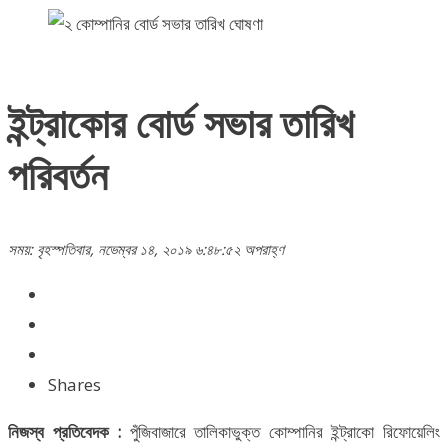
ইন্ট্রাকোর বোর্ড সভার তারিখ
পরিবর্তন
সময়: বৃহস্পতিবার, নভেম্বর ১৪, ২০১৯ ৬:৪৮:৫২ অপরাহ্ণ
Shares
নিজস্ব প্রতিবেদক :
পুঁজিবাজারে তালিকাভুক্ত কোম্পানির ইন্ট্রাকো রিফোয়েলিং