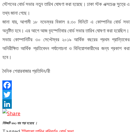
স্টেশনের বোর্ড সভার নতুন তারিখ ঘোষণা করা হয়েছে। ঢাকা স্টক এক্সচেঞ্জ সুত্রে এ
তথ্য জানা গেছে।
জানা যায়, আগামী ১৮ নভেম্বর বিকাল ৪.৩০ মিনিটে এ কোম্পানির বোর্ড সভা
অনুষ্টিত হবে। এর আগে আজ বৃহস্পতিবার বোর্ড সভার তারিখ ঘোষণা করা হয়েছিল।
সভায় কোম্পানিটির ৩০ সেপ্টেম্বর ২০১৯ আর্থিক বছরের প্রথম প্রান্তিকের
অনিরীক্ষিত আর্থিক প্রতিবেদন পর্যালোচনা ও বিনিয়োগকারীদের জন্য প্রকাশ করা
হবে।
দৈনিক শেয়ারবাজার প্রতিদিন/রী
Facebook
Twitter
LinkedIn
নিউজটি ৬৯১ বার পড়া হয়েছে ।
Tagged
ইন্ট্রাকো
তারিখ পরিবর্তন
বোর্ড সভা