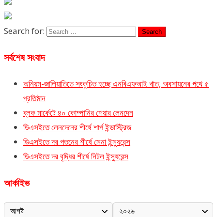
Search for:
সর্বশেষ সংবাদ
অনিয়ম-জালিয়াতিতে সংকুচিত হচ্ছে এনবিএফআই খাত, অবসায়নের পথে ৫
প্রতিষ্ঠান
ব্লক মার্কেটে ৪০ কোম্পানির শেয়ার লেনদেন
ডিএসইতে লেনদেনের শীর্ষে শার্প ইন্ডাস্ট্রিজ
ডিএসইতে দর পতনের শীর্ষে সেনা ইন্স্যুরেন্স
ডিএসইতে দর বৃদ্ধির শীর্ষে নিটল ইন্স্যুরেন্স
আর্কাইভ