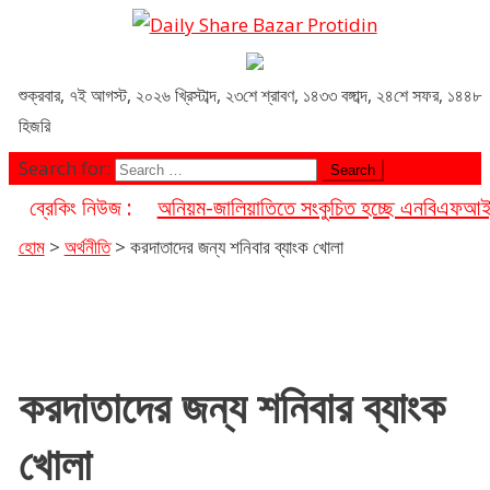
Daily Share Bazar Protidin
Daily ShareBazar Protidin
শুক্রবার
,
৭ই আগস্ট, ২০২৬ খ্রিস্টাব্দ
,
২৩শে শ্রাবণ, ১৪৩৩ বঙ্গাব্দ
,
২৪শে সফর, ১৪৪৮
হিজরি
Search for:
ব্রেকিং নিউজ :
অনিয়ম-জালিয়াতিতে সংকুচিত হচ্ছে এনবিএফআই খ
হোম
>
অর্থনীতি
>
করদাতাদের জন্য শনিবার ব্যাংক খোলা
করদাতাদের জন্য শনিবার ব্যাংক
খোলা