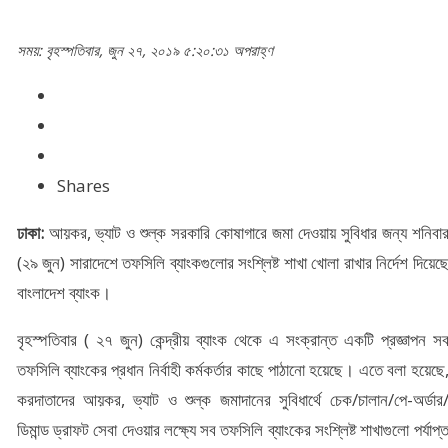
সময়: বৃহস্পতিবার, জুন ২৭, ২০১৯ ৫:২০:৩১ অপরাহ্ণ
Shares
ঢাকা:
আয়কর, ভ্যাট ও শুল্ক সরকারি কোষাগারে জমা দেওয়ায় সুবিধার জন্য শনিবা
(২৯ জুন) সারাদেশে তফসিলি ব্যাংকগুলোর সংশ্লিষ্ট শাখা খোলা রাখার নির্দেশ দিয়েছ
বাংলাদেশ ব্যাংক।
বৃহস্পতিবার ( ২৭ জুন) কেন্দ্রীয় ব্যাংক থেকে এ সংক্রান্ত একটি প্রজ্ঞাপন স
তফসিলি ব্যাংকের প্রধান নির্বাহী কর্মকর্তার কাছে পাঠানো হয়েছে। এতে বলা হয়েছে
করদাতাদের আয়কর, ভ্যাট ও শুল্ক জমাদানের সুবিধার্থে চেক/চালান/পে-অর্ডার
ডিমান্ড ড্রাফট সেবা দেওয়ার লক্ষ্যে সব তফসিলি ব্যাংকের সংশ্লিষ্ট শাখাগুলো পর্যাপ্