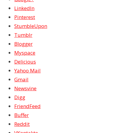
LinkedIn
Pinterest
StumbleUpon
Tumblr
Blogger
Myspace
Delicious
Yahoo Mail
Gmail
Newsvine
Digg
FriendFeed
Buffer
Reddit
VKontakte