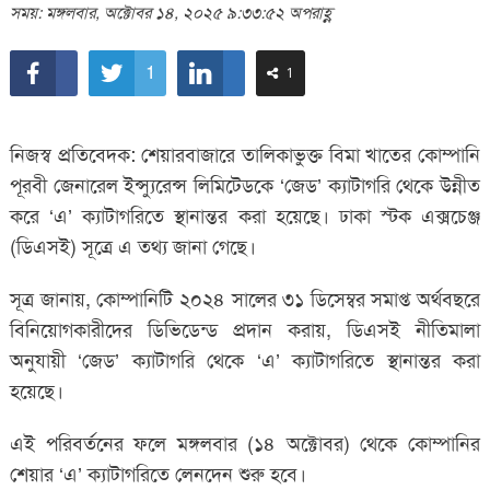
সময়: মঙ্গলবার, অক্টোবর ১৪, ২০২৫ ৯:৩৩:৫২ অপরাহ্ণ
1
1
নিজস্ব প্রতিবেদক: শেয়ারবাজারে তালিকাভুক্ত বিমা খাতের কোম্পানি
পূরবী জেনারেল ইন্স্যুরেন্স লিমিটেডকে ‘জেড’ ক্যাটাগরি থেকে উন্নীত
করে ‘এ’ ক্যাটাগরিতে স্থানান্তর করা হয়েছে। ঢাকা স্টক এক্সচেঞ্জ
(ডিএসই) সূত্রে এ তথ্য জানা গেছে।
সূত্র জানায়, কোম্পানিটি ২০২৪ সালের ৩১ ডিসেম্বর সমাপ্ত অর্থবছরে
বিনিয়োগকারীদের ডিভিডেন্ড প্রদান করায়, ডিএসই নীতিমালা
অনুযায়ী ‘জেড’ ক্যাটাগরি থেকে ‘এ’ ক্যাটাগরিতে স্থানান্তর করা
হয়েছে।
এই পরিবর্তনের ফলে মঙ্গলবার (১৪ অক্টোবর) থেকে কোম্পানির
শেয়ার ‘এ’ ক্যাটাগরিতে লেনদেন শুরু হবে।