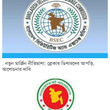
. নতুন মার্জিন নীতিমালা: ব্রোকার-ডিলারদের আপত্তি,
আলোচনার দাবি