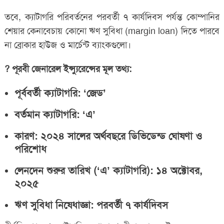
তবে, ক্যাটাগরি পরিবর্তনের পরবর্তী ৭ কার্যদিবস পর্যন্ত কোম্পানির
শেয়ার কেনাবেচায় কোনো ঋণ সুবিধা (margin loan) দিতে পারবে
না ব্রোকার হাউজ ও মার্চেন্ট ব্যাংকগুলো।
? পূরবী জেনারেল ইন্স্যুরেন্সের মূল তথ্য:
পূর্ববর্তী ক্যাটাগরি: ‘জেড’
বর্তমান ক্যাটাগরি: ‘এ’
কারণ: ২০২৪ সালের অর্থবছরে ডিভিডেন্ড ঘোষণা ও
পরিশোধ
লেনদেন শুরুর তারিখ (‘এ’ ক্যাটাগরি): ১৪ অক্টোবর,
২০২৫
ঋণ সুবিধা নিষেধাজ্ঞা: পরবর্তী ৭ কার্যদিবস