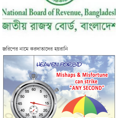
জরিপের নামে করদাতাদের হয়রানি