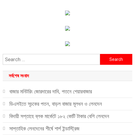
Search
for:
সর্বশেষ সংবাদ
বাজার মনিটরিং জোরদারের দাবি, পতনে শেয়ারবাজার
ডিএসইতে সূচকের পতন, বাড়ল বাজার মূলধন ও লেনদেন
বিদায়ী সপ্তাহে ব্লক মার্কেটে ১৮২ কোটি টাকার বেশি লেনদেন
সাপ্তাহিক লেনদেনের শীর্ষে শার্প ইন্ডাস্ট্রিজ