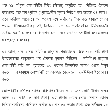
গত ২১ এপ্রিল কোম্পানিটির বিডিং (নিলাম) অনুষ্ঠিত হয়। বিডিংয়ে টেকনো
ড্রাগসের কাট-অব প্রাইস (প্রান্তঃসীমা মূল্য) নির্ধারণ করা হয়েছে ৩৪ টাকা।
তবে আইপিও আবেদনে ৩০ শতাংশ কমে অর্থাৎ ২৪ টাকা করে সাধারণ শেয়ার
পাবেন বিনিয়োগকারীরা। এই বিডিংয়ে ১৪৩ জন প্রাতিষ্ঠানিক বিনিয়োগকারী
সর্বোচ্চ ৩৪ টাকা করে দর প্রস্তাব করে। আর সর্বনিম্ন ১৫ টাকা করে একজন
দর প্রস্তাব করেন।
এর আগে, গত ৭ মার্চ আইপিও মাধ্যমে শেয়ারবাজার থেকে ১০০ কোটি টাকা
উত্তোলনের অনুমোদন পায় টেকনো ড্রাগস লিমিটেড। আইপিওর মাধ্যমে
কোম্পানিটি কাট অব প্রাইসের ৩০ শতাংশ ডিসকাউন্ট সাধারণ শেয়ার ইস্যু
করবে। এর মাধ্যমে কোম্পানিটি শেয়ারবাজার থেকে ১০০ কোটি টাকা উত্তোলন
করবে।
কোম্পানিটির বিডিংয়ে যোগ্য বিনিয়োগকারীদের জন্য ১০০ কোটি টাকার মধ্যে
বরাদ্দ ২১ কোটি ২৫ লাখ টাকা। এই টাকার শেয়ার পেতে নিলামে যোগ্য
বিনিয়োগকারীদের প্রতিজন সর্বোচ্চ ৪২ লাখ ৫০ হাজার টাকার এবং সর্বনিম্ন ২০