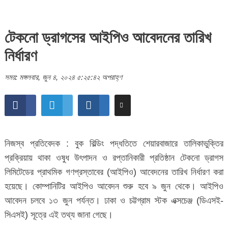
টেকনো ড্রাগসের আইপিও আবেদনের তারিখ
নির্ধারণ
সময়: মঙ্গলবার, জুন ৪, ২০২৪ ৫:২৫:৪২ অপরাহ্ণ
নিজস্ব প্রতিবেদক : বুক বিল্ডিং পদ্ধতিতে শেয়ারবাজারে তালিকাভুক্তির
প্রক্রিয়ায় থাকা ওষুধ উৎপাদন ও রপ্তানিকারী প্রতিষ্ঠান টেকনো ড্রাগস
লিমিটেডের প্রাথমিক গণপ্রস্তাবের (আইপিও) আবেদনের তারিখ নির্ধারণ করা
হয়েছে। কোম্পানিটির আইপিও আবেদন শুরু হবে ৯ জুন থেকে। আইপিও
আবেদন চলবে ১৩ জুন পর্যন্ত। ঢাকা ও চট্টগ্রাম স্টক এক্সচেঞ্জ (ডিএসই-
সিএসই) সূত্রে এই তথ্য জানা গেছে।