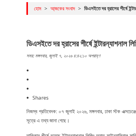
হোম
>
আ্জকের সংবাদ
>
ডিএসইতে দর হ্রাসের শীর্ষে ইন্ট
ডিএসইতে দর হ্রাসের শীর্ষে ইন্টারন্যাশনাল লি
সময়: মঙ্গলবার, জুলাই ৭, ২০২৬ ৪:৪২:১০ অপরাহ্ণ
Shares
নিজস্ব প্রতিবেদক: ০৭ জুলাই ২০২৬, মঙ্গলবার, ঢাকা স্টক এক্সচে
সূত্রে এ তথ্য জানা গেছে।
তালিকার শীর্ষে রয়েছে ইন্টারন্যাশনাল লিজিং অ্যান্ড ফাইন্যান্সিয়