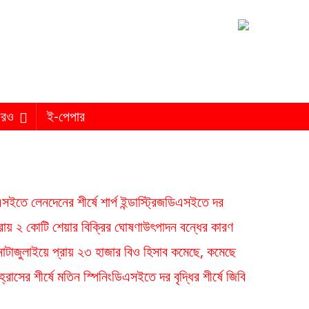
রও
ই-পেপার
সইতে লেনদেনের শীর্ষে শার্প ইন্ডাস্ট্রিজ
ডিএসইতে দর
্রায় ২ কোটি শেয়ার বিক্রির ঘোষণা
উৎপাদন বন্ধের কারণ
াটা
জুলাইয়ে প্রায় ২৩ হাজার বিও হিসাব কমেছে, কমেছে
রাসের শীর্ষে মতিন স্পিনিং
ডিএসইতে দর বৃদ্ধির শীর্ষে জিবি