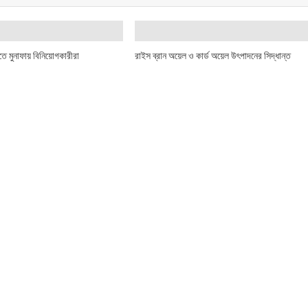
তে মুনাফায় বিনিয়োগকারীরা
রাইস ব্রান অয়েল ও কার্ড অয়েল উৎপাদনের সিদ্ধান্ত