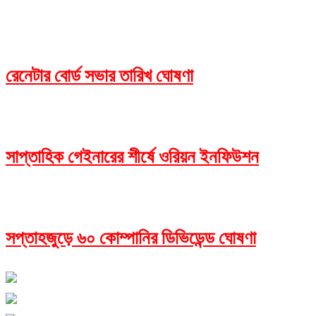
রেনেটার বোর্ড সভার তারিখ ঘোষণা
সাপ্তাহিক গেইনারের শীর্ষে ওরিয়ন ইনফিউশন
সপ্তাহজুড়ে ৬০ কোম্পানির ডিভিডেন্ড ঘোষণা