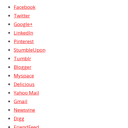
Facebook
Twitter
Google+
LinkedIn
Pinterest
StumbleUpon
Tumblr
Blogger
Myspace
Delicious
Yahoo Mail
Gmail
Newsvine
Digg
FriendFeed