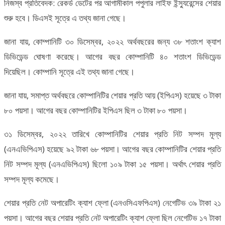
নিজস্ব প্রতিবেদক: রেকর্ড ডেটের পর আগামীকাল পপুলার লাইফ ইন্স্যুরেন্সের শেয়ার
শুরু হবে। ডিএসই সূত্রে এ তথ্য জানা গেছে।
জানা যায়, কোম্পানিটি ৩০ ডিসেম্বর, ২০২২ অর্থবছরের জন্য ৩৮ শতাংশ ক্যাশ
ডিভিডেন্ড ঘোষণা করেছে। আগের বছর কোম্পানিটি ৪০ শতাংশ ডিভিডেন্ড
দিয়েছিল। কোম্পানি সূত্রে এই তথ্য জানা গেছে।
জানা যায়, সমাপ্ত অর্থবছরে কোম্পানিটির শেয়ার প্রতি আয় (ইপিএস) হয়েছে ৩ টাকা
৮০ পয়সা। আগের বছর কোম্পানিটির ইপিএস ছিল ৩ টাকা ৮০ পয়সা।
৩১ ডিসেম্বর, ২০২২ তারিখে কোম্পানিটির শেয়ার প্রতি নিট সম্পদ মূল্য
(এনএভিপিএস) হয়েছে ৯২ টাকা ৬৮ পয়সা। আগের বছর কোম্পানিটির শেয়ার প্রতি
নিট সম্পদ মূল্য (এনএভিপিএস) ছিলো ১০৯ টাকা ১৫ পয়সা। অর্থাৎ শেয়ার প্রতি
সম্পদ মূল্য কমেছে।
শেয়ার প্রতি নেট অপারেটিং ক্যাশ ফ্লো (এনওসিএফপিএস) নেগেটিভ ৩৯ টাকা ২১
পয়সা। আগের বছর শেয়ার প্রতি নেট অপারেটিং ক্যাশ ফ্লো ছিল নেগেটিভ ১৭ টাকা