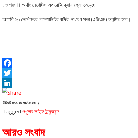
৮৩ পয়সা। অর্থাৎ নেগেটিভ অপারেটিং ক্যাশ ফ্লো বেড়েছে।
আগামী ২৬ সেপ্টেম্বর কোম্পানিটির বার্ষিক সাধারণ সভা (এজিএম) অনুষ্ঠিত হবে।
Facebook
Twitter
LinkedIn
নিউজটি ৪৬৯ বার পড়া হয়েছে ।
Tagged
পপুলার লাইফ ইন্স্যুরেন্স
আরও সংবাদ