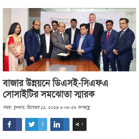
বাজার উন্নয়নে ডিএসই-সিএফএ
সোসাইটির সমঝোতা স্মারক
সময়: বুধবার, ডিসেম্বর ১১, ২০১৯ ৮:০৮:২৮ অপরাহ্ণ
1
1