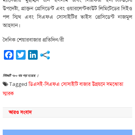
উপদেষ্টা, প্রাক্তন প্রেসিডেন্ট এবং ওয়ারলেন্টকাউট লিমিটেডের সিইও
পল স্মিথ এবং সিএফএ সোসাইটির ভাইস প্রেসিডেন্ট নাজমুল
আহসান।
দৈনিক শেয়ারবাজার প্রতিদিন/রী
Facebook
Twitter
LinkedIn
নিউজটি ৭৮০ বার পড়া হয়েছে ।
Tagged
ডিএসই-সিএফএ সোসাইটি
বাজার উন্নয়নে
সমঝোতা
স্মারক
আরও সংবাদ