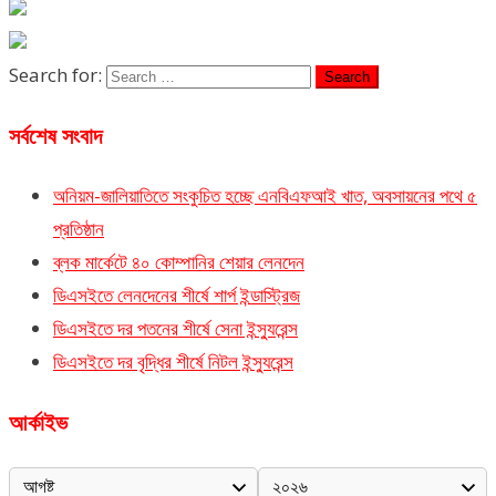
Search for:
সর্বশেষ সংবাদ
অনিয়ম-জালিয়াতিতে সংকুচিত হচ্ছে এনবিএফআই খাত, অবসায়নের পথে ৫
প্রতিষ্ঠান
ব্লক মার্কেটে ৪০ কোম্পানির শেয়ার লেনদেন
ডিএসইতে লেনদেনের শীর্ষে শার্প ইন্ডাস্ট্রিজ
ডিএসইতে দর পতনের শীর্ষে সেনা ইন্স্যুরেন্স
ডিএসইতে দর বৃদ্ধির শীর্ষে নিটল ইন্স্যুরেন্স
আর্কাইভ