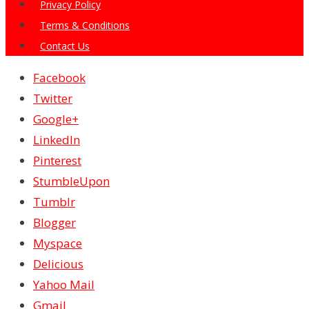
Privacy Policy
Terms & Conditions
Contact Us
Facebook
Twitter
Google+
LinkedIn
Pinterest
StumbleUpon
Tumblr
Blogger
Myspace
Delicious
Yahoo Mail
Gmail