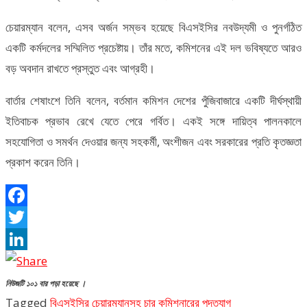
চেয়ারম্যান বলেন, এসব অর্জন সম্ভব হয়েছে বিএসইসির নবউদ্যমী ও পুনর্গঠিত
একটি কর্মদলের সম্মিলিত প্রচেষ্টায়। তাঁর মতে, কমিশনের এই দল ভবিষ্যতে আরও
বড় অবদান রাখতে প্রস্তুত এবং আগ্রহী।
বার্তার শেষাংশে তিনি বলেন, বর্তমান কমিশন দেশের পুঁজিবাজারে একটি দীর্ঘস্থায়ী
ইতিবাচক প্রভাব রেখে যেতে পেরে গর্বিত। একই সঙ্গে দায়িত্ব পালনকালে
সহযোগিতা ও সমর্থন দেওয়ার জন্য সহকর্মী, অংশীজন এবং সরকারের প্রতি কৃতজ্ঞতা
প্রকাশ করেন তিনি।
Facebook
Twitter
LinkedIn
নিউজটি ১০১ বার পড়া হয়েছে ।
Tagged
বিএসইসির চেয়ারম্যানসহ চার কমিশনারের পদত্যাগ