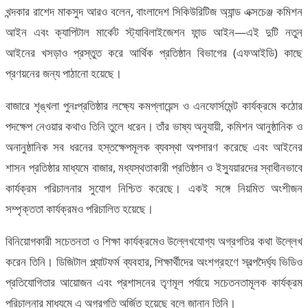
খন্দকার রাশেদ মাকসুদ আরও বলেন, বাংলাদেশ সিকিউরিটিজ অ্যান্ড এক্সচেঞ্জ কমিশন
আইন এবং ক্যাপিটাল মার্কেট স্ট্যাবিলাইজেশন ফান্ড আইন—এই দুটি নতুন
আইনের খসড়াও প্রস্তুত করে আর্থিক প্রতিষ্ঠান বিভাগের (এফআইডি) কাছে
প্রণয়নের জন্য পাঠানো হয়েছে।
বাজারে শৃঙ্খলা পুনঃপ্রতিষ্ঠার লক্ষ্যে কমপ্লায়েন্স ও এনফোর্সমেন্ট কার্যক্রমে কঠোর
পদক্ষেপ নেওয়ার কথাও তিনি তুলে ধরেন। তাঁর ভাষ্য অনুযায়ী, কমিশন আনুষ্ঠানিক ও
অনানুষ্ঠানিক সব ধরনের হস্তক্ষেপমূলক ব্যবস্থা অপসারণ করেছে এবং আইনের
শাসন প্রতিষ্ঠার মাধ্যমে বাজার, মধ্যস্থতাকারী প্রতিষ্ঠান ও ইস্যুয়ারদের স্বাধীনভাবে
কার্যক্রম পরিচালনার সুযোগ নিশ্চিত করেছে। একই সঙ্গে নিয়মিত অংশীজন
সম্পৃক্ততা কার্যক্রমও পরিচালিত হয়েছে।
বিনিয়োগকারী সচেতনতা ও শিক্ষা কার্যক্রমেও উল্লেখযোগ্য অগ্রগতির কথা উল্লেখ
করেন তিনি। ডিজিটাল প্ল্যাটফর্ম ব্যবহার, শিক্ষার্থীদের অংশগ্রহণে স্বল্পদৈর্ঘ্য ভিডিও
প্রতিযোগিতার আয়োজন এবং প্রশাসনের তৃণমূল পর্যায়ে সচেতনতামূলক কার্যক্রম
পরিচালনার মাধ্যমে এ অগ্রগতি অর্জিত হয়েছে বলে জানান তিনি।