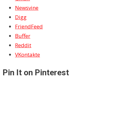
Newsvine
Digg
FriendFeed
Buffer
Reddit
VKontakte
Pin It on Pinterest