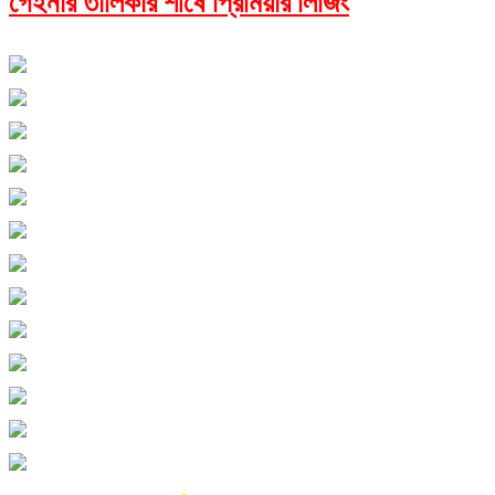
গেইনার তালিকার শীর্ষে প্রিমিয়ার লিজিং