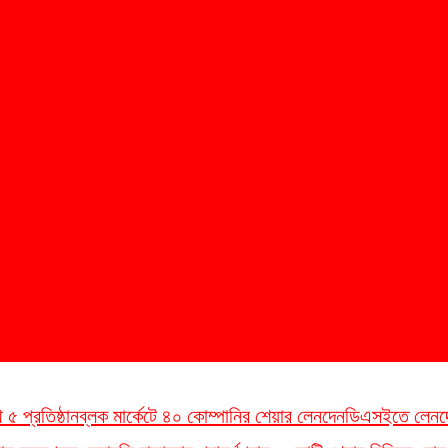
 প্রতিষ্ঠান
ব্লক মার্কেটে ৪০ কোম্পানির শেয়ার লেনদেন
ডিএসইতে লেনদেনের