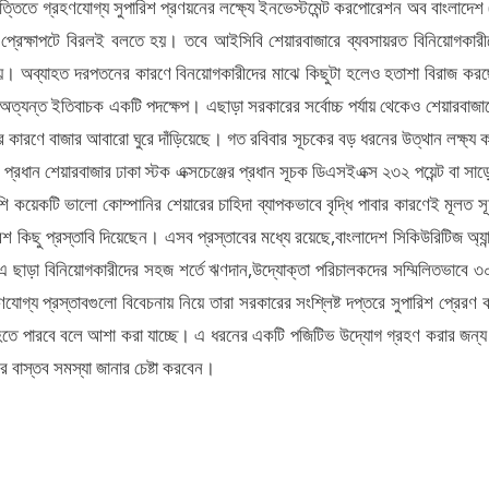
ত্তিতে গ্রহণযোগ্য সুপারিশ প্রণয়নের লক্ষ্যে ইনভেস্টমেন্ট করপোরেশন অব বাংলাদে
্রেক্ষাপটে বিরলই বলতে হয়। তবে আইসিবি শেয়ারবাজারে ব্যবসায়রত বিনিয়োগকারী
নয়। অব্যাহত দরপতনের কারণে বিনয়োগকারীদের মাঝে কিছুটা হলেও হতাশা বিরাজ কর
 অত্যন্ত ইতিবাচক একটি পদক্ষেপ। এছাড়া সরকারের সর্বোচ্চ পর্যায় থেকেও শেয়ারবাজ
রার কারণে বাজার আবারো ঘুরে দাঁড়িয়েছে। গত রবিবার সূচকের বড় ধরনের উত্থান লক্ষ্য ক
 প্রধান শেয়ারবাজার ঢাকা স্টক এক্সচেঞ্জের প্রধান সূচক ডিএসইএক্স ২৩২ পয়েন্ট বা 
িদেশি কয়েকটি ভালো কোম্পানির শেয়ারের চাহিদা ব্যাপকভাবে বৃদ্ধি পাবার কারণেই 
ু প্রস্তাবি দিয়েছেন। এসব প্রস্তাবের মধ্যে রয়েছে,বাংলাদেশ সিকিউরিটিজ অ্যান্ড এ
 এ ছাড়া বিনিয়োগকারীদের সহজ শর্তে ঋণদান,উদ্যোক্তা পরিচালকদের সম্মিলিতভাবে 
োগ্য প্রস্তাবগুলো বিবেচনায় নিয়ে তারা সরকারের সংশ্লিষ্ট দপ্তরে সুপারিশ প্রেরণ
বিত হতে পারবে বলে আশা করা যাচ্ছে। এ ধরনের একটি পজিটিভ উদ্যোগ গ্রহণ করার জন
বাস্তব সমস্যা জানার চেষ্টা করবেন।