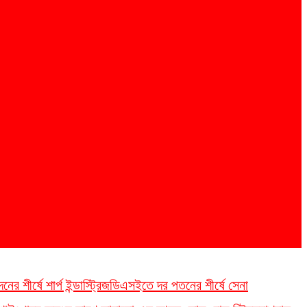
 শীর্ষে শার্প ইন্ডাস্ট্রিজ
ডিএসইতে দর পতনের শীর্ষে সেনা