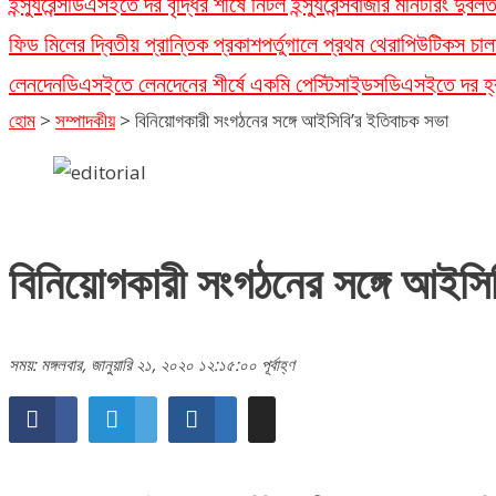
ইন্স্যুরেন্স
ডিএসইতে দর বৃদ্ধির শীর্ষে নিটল ইন্স্যুরেন্স
বাজার মনিটরিং দুর্ব
ফিড মিলের দ্বিতীয় প্রান্তিক প্রকাশ
পর্তুগালে প্রথম থেরাপিউটিকস চাল
লেনদেন
ডিএসইতে লেনদেনের শীর্ষে একমি পেস্টিসাইডস
ডিএসইতে দর হ্রা
হোম
>
সম্পাদকীয়
>
বিনিয়োগকারী সংগঠনের সঙ্গে আইসিবি’র ইতিবাচক সভা
বিনিয়োগকারী সংগঠনের সঙ্গে আইসি
সময়: মঙ্গলবার, জানুয়ারি ২১, ২০২০ ১২:১৫:০০ পূর্বাহ্ণ