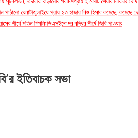
লতায় সূচকপতন, তদারকি বাড়ানোর পরামর্শ
প্রায় ২ কোটি শেয়ার বিক্রির ঘোষ
ান পাঠালো রেনাটা
জুলাইয়ে প্রায় ২৩ হাজার বিও হিসাব কমেছে, কমেছে দে
সের শীর্ষে মতিন স্পিনিং
ডিএসইতে দর বৃদ্ধির শীর্ষে জিবি পাওয়ার
বি’র ইতিবাচক সভা