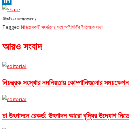
Twitter
LinkedIn
নিউজটি ৮০১ বার পড়া হয়েছে ।
Tagged
বিনিয়োগকারী সংগঠনের সঙ্গে আইসিবি’র ইতিবাচক সভা
আরও সংবাদ
নিয়ন্ত্রক সংস্থার নমনিয়তায় কোম্পানিগুলোর সময়ক্ষেপন
চা উৎপাদনে রেকর্ড: উৎপাদন আরো বৃদ্ধির উদ্যোগ নিত