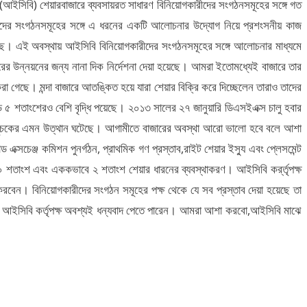
শ (আইসিবি) শেয়ারবাজারে ব্যবসায়রত সাধারণ বিনিয়োগকারীদের সংগঠনসমূহের সঙ্গে গত
দের সংগঠনসমূহের সঙ্গে এ ধরনের একটি আলোচনার উদ্যোগ নিয়ে প্রশংসনীয় কাজ
ছে। এই অবস্থায় আইসিবি বিনিয়োগকারীদের সংগঠনসমূহের সঙ্গে আলোচনার মাধ্যমে
ারের উন্নয়নের জন্য নানা দিক নির্দেশনা দেয়া হয়েছে। আমরা ইতোমধ্যেই বাজারে তার
রা গেছে। মন্দা বাজারে আতঙ্কিত হয়ে যারা শেয়ার বিক্রি করে দিচ্ছেলেন তারাও তাদের
সাড়ে ৫ শতাংশেরও বেশি বৃদ্ধি পয়েছে। ২০১৩ সালের ২৭ জানুয়ারি ডিএসইএক্স চালু হবার
মূলত সূচকের এমন উত্থান ঘটেছে। আগামীতে বাজারের অবস্থা আরো ভালো হবে বলে আশা
ক্সচেঞ্জ কমিশন পুনর্গঠন, প্রাথমিক গণ প্রস্তাব,রাইট শেয়ার ইস্যু এবং প্লেসমেন্ট
৩০ শতাংশ এবং এককভাবে ২ শতাংশ শেয়ার ধারনের ব্যবস্থাকরণ। আইসিবি কর্র্তৃপক্ষ
 করবেন। বিনিয়োগকারীদের সংগঠন সমূহের পক্ষ থেকে যে সব প্রস্তাব দেয়া হয়েছে তা
্য আইসিবি কর্তৃপক্ষ অবশ্যই ধন্যবাদ পেতে পারেন। আমরা আশা করবো,আইসিবি মাঝে