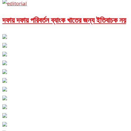
দফায় দফায় পরিবর্তন ব্যাংক খাতের জন্য ইতিবাচক নয়