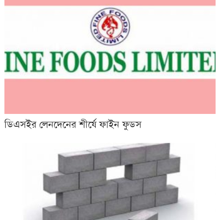
ডিএসইর লেনদেনের শীর্ষে ফাইন ফুডস