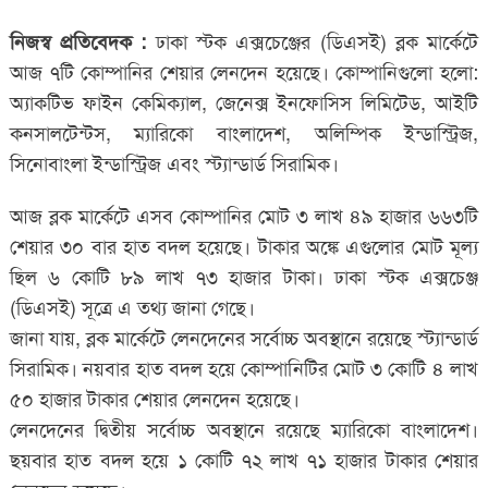
নিজস্ব প্রতিবেদক :
ঢাকা স্টক এক্সচেঞ্জের (ডিএসই) ব্লক মার্কেটে
আজ ৭টি কোম্পানির শেয়ার লেনদেন হয়েছে। কোম্পানিগুলো হলো:
অ্যাকটিভ ফাইন কেমিক্যাল, জেনেক্স ইনফোসিস লিমিটেড, আইটি
কনসালটেন্টস, ম্যারিকো বাংলাদেশ, অলিম্পিক ইন্ডাস্ট্রিজ,
সিনোবাংলা ইন্ডাস্ট্রিজ এবং স্ট্যান্ডার্ড সিরামিক।
আজ ব্লক মার্কেটে এসব কোম্পানির মোট ৩ লাখ ৪৯ হাজার ৬৬৩টি
শেয়ার ৩০ বার হাত বদল হয়েছে। টাকার অঙ্কে এগুলোর মোট মূল্য
ছিল ৬ কোটি ৮৯ লাখ ৭৩ হাজার টাকা। ঢাকা স্টক এক্সচেঞ্জ
(ডিএসই) সূত্রে এ তথ্য জানা গেছে।
জানা যায়, ব্লক মার্কেটে লেনদেনের সর্বোচ্চ অবস্থানে রয়েছে স্ট্যান্ডার্ড
সিরামিক। নয়বার হাত বদল হয়ে কোম্পানিটির মোট ৩ কোটি ৪ লাখ
৫০ হাজার টাকার শেয়ার লেনদেন হয়েছে।
লেনদেনের দ্বিতীয় সর্বোচ্চ অবস্থানে রয়েছে ম্যারিকো বাংলাদেশ।
ছয়বার হাত বদল হয়ে ১ কোটি ৭২ লাখ ৭১ হাজার টাকার শেয়ার