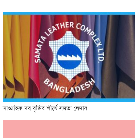
সাপ্তাহিক দর বৃদ্ধির শীর্ষে সমতা লেদার