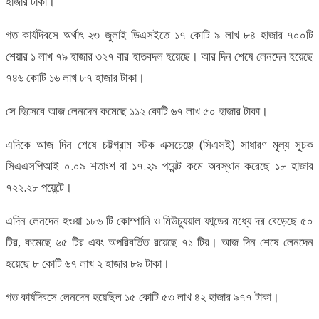
হাজার টাকা।
গত কার্যদিবসে অর্থাৎ ২৩ জুলাই ডিএসইতে ১৭ কোটি ৯ লাখ ৮৪ হাজার ৭০০টি
শেয়ার ১ লাখ ৭৯ হাজার ৩২৭ বার হাতবদল হয়েছে। আর দিন শেষে লেনদেন হয়েছে
৭৪৬ কোটি ১৬ লাখ ৮৭ হাজার টাকা।
সে হিসেবে আজ লেনদেন কমেছে ১১২ কোটি ৬৭ লাখ ৫০ হাজার টাকা।
এদিকে আজ দিন শেষে চট্টগ্রাম স্টক এক্সচেঞ্জে (সিএসই) সাধারণ মূল্য সূচক
সিএএসপিআই ০.০৯ শতাংশ বা ১৭.২৯ পয়েন্ট কমে অবস্থান করেছে ১৮ হাজার
৭২২.২৮ পয়েন্টে।
এদিন লেনদেন হওয়া ১৮৬ টি কোম্পানি ও মিউচ্যুয়াল ফান্ডের মধ্যে দর বেড়েছে ৫০
টির, কমেছে ৬৫ টির এবং অপরিবর্তিত রয়েছে ৭১ টির। আজ দিন শেষে লেনদেন
হয়েছে ৮ কোটি ৬৭ লাখ ২ হাজার ৮৯ টাকা।
গত কার্যদিবসে লেনদেন হয়েছিল ১৫ কোটি ৫৩ লাখ ৪২ হাজার ৯৭৭ টাকা।