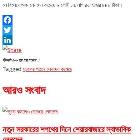
সে হিসেবে আজ লেনদেন কমেছে ৬ কোটি ৮৬ লাখ ৪০ হাজার ৮৮৮ টাকা।
Facebook
Twitter
LinkedIn
নিউজটি ৫০৬ বার পড়া হয়েছে ।
Tagged
সূচকের পতনে লেনদেন কমেছে
আরও সংবাদ
নতুন সরকারের শপথের দিনে শেয়ারবাজারে স্বাভাবিক
লেনদেন