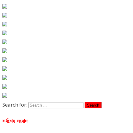
Search for:
সর্বশেষ সংবাদ