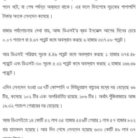
পতন ঘটে, যা শেষ পর্যন্ত অব্যহত থাকে। এর ফলে দিনশেষে সূচকের পাশাপাশি
টাকার অংকে লেনদেন কমেছে।
বাজার পর্যালোচনায় দেখা যায়, আজ ডিএসই’র ব্রড ইনডেক্স আগের দিনের চেয়ে
০.০৭ শতাংশ বা ৪.৬৭ পয়েন্ট কমে অবস্থান করছে ৬ হাজার ৩৩৭.৮৮ পয়েন্ট।
আর ডিএসই শরিয়াহ সূচক ৪.৪৬ পয়েন্ট কমে অবস্থান করছে ১ হাজার ৩৭৪.৪৮
পয়েন্টে এবং ডিএসই-৩০ সূচক ৫.৩১ পয়েন্ট কমে অবস্থান করছে ২ হাজার ১৬৬.৬৯
পয়েন্টে।
এদিন লেনদেন হওয়া ৩৫৭টি কোম্পানি ও মিউচ্যুয়াল ফান্ডের মধ্যে দর বেড়েছে ৬৯
টির, কমেছে ১০২ টির এবং অপরিবর্তিত রয়েছে ১৮৬ টির। অর্থাৎ পুঁজিবাজারে আজ
১৯.৩২ শতাংশ শেয়ারের দর বেড়েছে।
আজ ডিএসইতে ১৪ কোটি ৫২ লাখ ৩৫ হাজার ৫৫৬টি শেয়ার ১ লাখ ৫৭ হাজার ৮০২
বার হাতবদল হয়েছে। আর দিন শেষে লেনদেন হয়েছে ৬৩৩ কোটি ৪৯ লাখ ৩৭