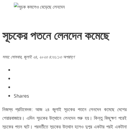
সূচকের পতনে লেনদেন কমেছে
সময়: সোমবার, জুলাই ২৪, ২০২৩ ৪:৩১:১৩ অপরাহ্ণ
Shares
নিজস্ব প্রতিবেদক: আজ ২৪ জুলাই সূচকের পতনে লেনদেন কমেছে দেশের
শেয়ারবাজারে। এদিন সূচকের উত্থানে লেনদেন শুরু হয়। কিন্তু কিছুক্ষণ পরেই
সূচকের পতন ঘটে। পরবর্তীতে সূচকের উত্থান হলেও দুপুর একটার পরই একটানা