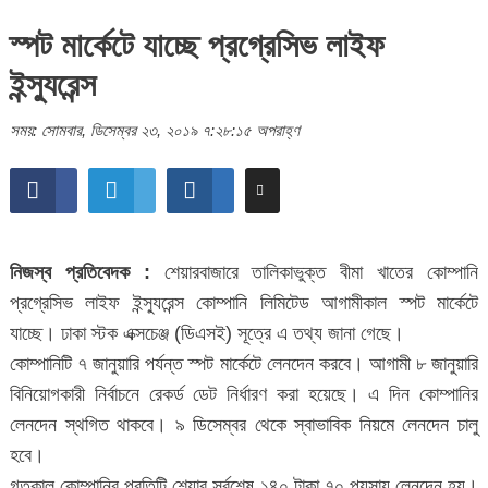
স্পট মার্কেটে যাচ্ছে প্রগ্রেসিভ লাইফ
ইন্স্যুরেন্স
সময়: সোমবার, ডিসেম্বর ২৩, ২০১৯ ৭:২৮:১৫ অপরাহ্ণ
নিজস্ব প্রতিবেদক :
শেয়ারবাজারে তালিকাভুক্ত বীমা খাতের কোম্পানি
প্রগ্রেসিভ লাইফ ইন্স্যুরেন্স কোম্পানি লিমিটেড আগামীকাল স্পট মার্কেটে
যাচ্ছে। ঢাকা স্টক এক্সচেঞ্জ (ডিএসই) সূত্রে এ তথ্য জানা গেছে।
কোম্পানিটি ৭ জানুয়ারি পর্যন্ত স্পট মার্কেটে লেনদেন করবে। আগামী ৮ জানুয়ারি
বিনিয়োগকারী নির্বাচনে রেকর্ড ডেট নির্ধারণ করা হয়েছে। এ দিন কোম্পানির
লেনদেন স্থগিত থাকবে। ৯ ডিসেম্বর থেকে স্বাভাবিক নিয়মে লেনদেন চালু
হবে।
গতকাল কোম্পানির প্রতিটি শেয়ার সর্বশেষ ১৪০ টাকা ৭০ পয়সায় লেনদেন হয়।