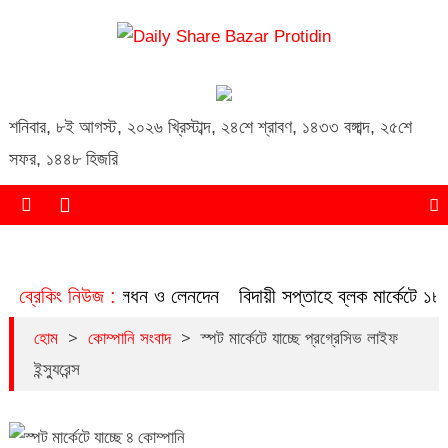
Daily Share Bazar Protidin
Daily ShareBazar Protidin
শনিবার
,
৮ই আগস্ট, ২০২৬ খ্রিস্টাব্দ
,
২৪শে শ্রাবণ, ১৪৩৩ বঙ্গাব্দ
,
২৫শে
সফর, ১৪৪৮ হিজরি
 বাড়ল বাজার মূলধন ও লেনদেন
ব্রেকিং নিউজ :
বিদায়ী সপ্তাহে ব্লক মার্কেটে ১৮২ 
>
>
হোম
কোম্পানি সংবাদ
স্পট মার্কেটে যাচ্ছে প্রগ্রেসিভ লাইফ
ইন্স্যুরেন্স