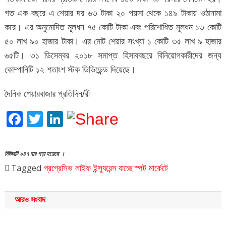
গত এক বছরে এ শেয়ার দর ৬৩ টাকা ২০ পয়সা থেকে ১৪৯ টাকায় ওঠানামা
করে। এর অনুমোদিত মূলধন ৭৫ কোটি টাকা এবং পরিশোধিত মূলধন ১৩ কোটি
৫০ লাখ ৯০ হাজার টাকা। এর মোট শেয়ার সংখ্যা ১ কোটি ৩৫ লাখ ৯ হাজার
৬৫টি। ৩১ ডিসেম্বর ২০১৮ সমাপ্ত হিসাববছরে বিনিয়োগকারীদের জন্য
কোম্পানিটি ১২ শতাংশ স্টক ডিভিডেন্ড দিয়েছে।
দৈনিক শেয়ারবাজার প্রতিদিন/রী
Facebook
Twitter
LinkedIn
নিউজটি ৯৪৭ বার পড়া হয়েছে ।
Tagged
প্রগ্রেসিভ লাইফ ইন্স্যুরেন্স
যাচ্ছে
স্পট মার্কেটে
আরও সংবাদ