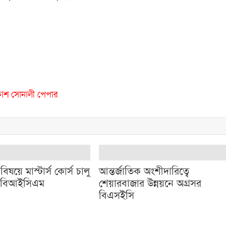
কাশ
সোনালী পেপার
বিষয়ে মাস্টার্স কোর্স চালু
আন্তর্জাতিক অংশীদারিত্বে
 বিআইসিএম
শেয়ারবাজার উন্নয়নে অগ্রসর
বিএসইসি