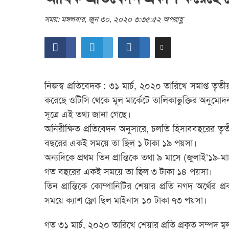
সময়: মঙ্গলবার, জুন ৩০, ২০২০ ৩:৩৫:৫২ অপরাহ্ণ
নিজস্ব প্রতিবেদক : ৩১ মার্চ, ২০২০ তারিখে সমাপ্ত তৃতীয় 
করেছে ওটিসি থেকে মূল মার্কেটে তালিকাভুক্তির অনুমো
সূত্রে এই তথ্য জানা গেছে।
অনিরীক্ষিত প্রতিবেদন অনুসারে, চলতি হিসাববছরের তৃ
বছরের একই সময়ে তা ছিল ১ টাকা ১৯ পয়সা।
অন্যদিকে প্রথম তিন প্রান্তিকে তথা ৯ মাসে (জুলাই’১৯
গত বছরের একই সময়ে তা ছিল ৩ টাকা ১৪ পয়সা।
তিন প্রান্তিকে কোম্পানিটির শেয়ার প্রতি নগদ অর্
সময়ে ক্যাশ ফ্লো ছিল মাইনাস ১০ টাকা ৭৩ পয়সা।
গত ৩১ মার্চ, ২০২০ তারিখে শেয়ার প্রতি প্রকৃত সম্প