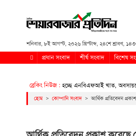
Daily Share Bazar Protid
Daily ShareBazar Protidin
শনিবার
,
৮ই আগস্ট, ২০২৬ খ্রিস্টাব্দ
,
২৪শে শ্রাবণ, ১৪৩৩ 
প্রধান সংবাদ
শীর্ষ সংবাদ
বিশেষ সং
ব্রেকিং নিউজ :
ালিয়াতিতে সংকুচিত হচ্ছে এনবিএফআই খাত, অবসায়নের পথে 
>
>
হোম
কোম্পানি সংবাদ
আর্থিক প্রতিবেদন প্রক
আর্থিক প্রতিবেদন প্রকাশ করেছে