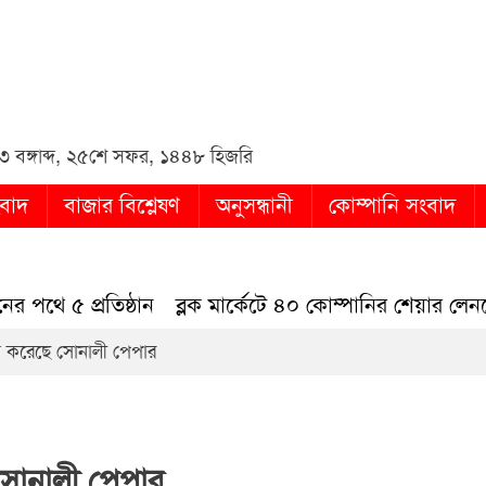
in
বঙ্গাব্দ
,
২৫শে সফর, ১৪৪৮ হিজরি
বাদ
বাজার বিশ্লেষণ
অনুসন্ধানী
কোম্পানি সংবাদ
৫ প্রতিষ্ঠান
ব্লক মার্কেটে ৪০ কোম্পানির শেয়ার লেনদেন
াশ করেছে সোনালী পেপার
 সোনালী পেপার