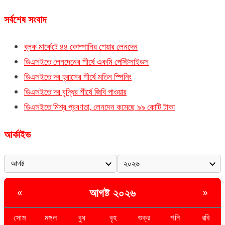
সর্বশেষ সংবাদ
ব্লক মার্কেটে ৪৪ কোম্পানির শেয়ার লেনদেন
ডিএসইতে লেনদেনের শীর্ষে একমি পেস্টিসাইডস
ডিএসইতে দর হ্রাসের শীর্ষে মতিন স্পিনিং
ডিএসইতে দর বৃদ্ধির শীর্ষে জিবি পাওয়ার
ডিএসইতে মিশ্র প্রবণতা, লেনদেন কমেছে ৯৯ কোটি টাকা
আর্কাইভ
আগষ্ট ২০২৬
«
»
সোম
মঙ্গল
বুধ
বৃহ
শুক্র
শনি
রবি