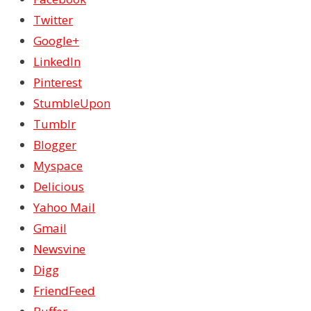
Twitter
Google+
LinkedIn
Pinterest
StumbleUpon
Tumblr
Blogger
Myspace
Delicious
Yahoo Mail
Gmail
Newsvine
Digg
FriendFeed