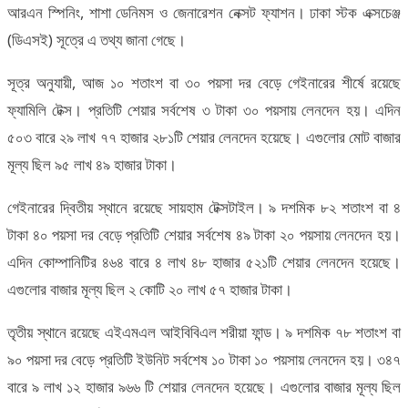
আরএন স্পিনিং, শাশা ডেনিমস ও জেনারেশন নেক্সট ফ্যাশন। ঢাকা স্টক এক্সচেঞ্জ
(ডিএসই) সূত্রে এ তথ্য জানা গেছে।
সূত্র অনুযায়ী, আজ ১০ শতাংশ বা ৩০ পয়সা দর বেড়ে গেইনারের শীর্ষে রয়েছে
ফ্যামিলি টেক্স। প্রতিটি শেয়ার সর্বশেষ ৩ টাকা ৩০ পয়সায় লেনদেন হয়। এদিন
৫০৩ বারে ২৯ লাখ ৭৭ হাজার ২৮১টি শেয়ার লেনদেন হয়েছে। এগুলোর মোট বাজার
মূল্য ছিল ৯৫ লাখ ৪৯ হাজার টাকা।
গেইনারের দ্বিতীয় স্থানে রয়েছে সায়হাম টেক্সটাইল। ৯ দশমিক ৮২ শতাংশ বা ৪
টাকা ৪০ পয়সা দর বেড়ে প্রতিটি শেয়ার সর্বশেষ ৪৯ টাকা ২০ পয়সায় লেনদেন হয়।
এদিন কোম্পানিটির ৪৬৪ বারে ৪ লাখ ৪৮ হাজার ৫২১টি শেয়ার লেনদেন হয়েছে।
এগুলোর বাজার মূল্য ছিল ২ কোটি ২০ লাখ ৫৭ হাজার টাকা।
তৃতীয় স্থানে রয়েছে এইএমএল আইবিবিএল শরীয়া ফান্ড। ৯ দশমিক ৭৮ শতাংশ বা
৯০ পয়সা দর বেড়ে প্রতিটি ইউনিট সর্বশেষ ১০ টাকা ১০ পয়সায় লেনদেন হয়। ৩৪৭
বারে ৯ লাখ ১২ হাজার ৯৬৬ টি শেয়ার লেনদেন হয়েছে। এগুলোর বাজার মূল্য ছিল