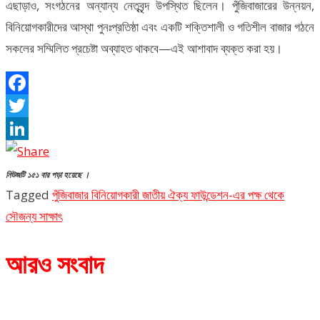
এছাড়াও, সংগঠনের অন্যান্য নেতৃবৃন্দ উপস্থিত ছিলেন। পুঁজিবাজারের উন্নয়ন,
বিনিয়োগকারীদের আস্থা পুনঃপ্রতিষ্ঠা এবং একটি শক্তিশালী ও গতিশীল বাজার গঠনে
সকলের সম্মিলিত প্রচেষ্টা অব্যাহত থাকবে—এই আশাবাদ ব্যক্ত করা হয়।
Facebook
Twitter
LinkedIn
নিউজটি ১৫১ বার পড়া হয়েছে ।
Tagged
পুঁজিবাজার বিনিয়োগকারী জাতীয় ঐক্য ফাউন্ডেশন-এর পক্ষ থেকে
সৌজন্য সাক্ষাৎ
আরও সংবাদ