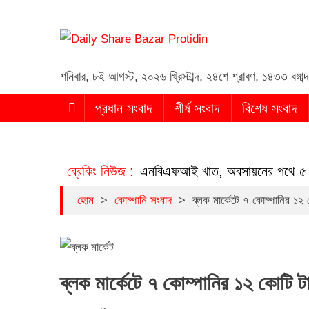
Daily Share Bazar Proti
Daily ShareBazar Protidin
শনিবার
,
৮ই আগস্ট, ২০২৬ খ্রিস্টাব্দ
,
২৪শে শ্রাবণ, ১৪৩৩ বঙ্গাব্দ
প্রধান সংবাদ
শীর্ষ সংবাদ
বিশেষ সংবাদ
লিয়াতিতে সংকুচিত হচ্ছে এনবিএফআই খাত, অবসায়নের পথে ৫ প্রতিষ্
ব্রেকিং নিউজ :
>
>
হোম
কোম্পানি সংবাদ
ব্লক মার্কেটে ৭ কোম্পানির ১২
ব্লক মার্কেটে ৭ কোম্পানির ১২ কোটি 