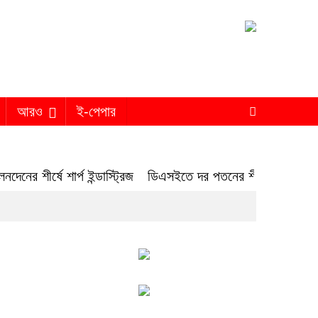
আরও
ই-পেপার
ীর্ষে শার্প ইন্ডাস্ট্রিজ
ডিএসইতে দর পতনের শীর্ষে সেনা ইন্স্যুরেন্স