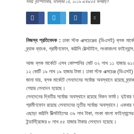
সময়: বৃহস্পতিবার, নভেম্বর ১৪, ২০১৯ ৬:৪৬:৫৪ অপরাহ্ণ
নিজস্ব প্রতিবেদক :
ঢাকা স্টক এক্সচেঞ্জের (ডিএসই) ব্লক মার
ব্র্যাক ব্যাংক, গ্রামীণফোন, কাট্টলি টেক্সটাইল, লংকাবাংলা ফাইন্যান্স, ম
আজ ব্লক মার্কেটে এসব কোম্পানির মোট ৩২ লাখ ১১ হাজার ৬১০
১২ কোটি ১৯ লাখ ১৯ হাজার টাকা। ঢাকা স্টক এক্সচেঞ্জ (ডিএসই)
জানা যায়, ব্লক মার্কেটে লেনদেনের সর্বোচ্চ অবস্থানে রয়েছে ব
শেয়ার লেনদেন হয়েছে।
লেনদেনের দ্বিতীয় সর্বোচ্চ অবস্থানে রয়েছে বিকন ফার্মা। দু
গ্রামীণফোন রয়েছে লেনদেনের তৃতীয় সর্বোচ্চ অবস্থানে। একব
এছাড়া কাট্টলি টিক্সটাইলের ৩৯ লাখ টাকা, লংকা বাংলা ফাইন্যান্সের
ইন্ডাস্ট্রিজের ৮ লাখ ৫৫ হাজার টাকার লেনদেন হয়েছে।