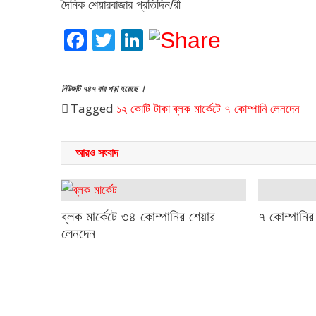
দৈনিক শেয়ারবাজার প্রতিদিন/রী
Facebook
Twitter
LinkedIn
নিউজটি ৭৪৭ বার পড়া হয়েছে ।
Tagged
১২ কোটি টাকা
ব্লক মার্কেটে ৭ কোম্পানি
লেনদেন
আরও সংবাদ
৭ কোম্পানির
ব্লক মার্কেটে ৩৪ কোম্পানির শেয়ার
লেনদেন