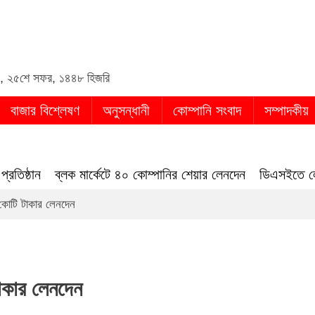
din
,
২৫শে সফর, ১৪৪৮ হিজরি
বাজার বিশ্লেষণ
অনুসন্ধানী
কোম্পানি সংবাদ
সম্পাদকীয়
ঠান
ব্লক মার্কেটে ৪০ কোম্পানির শেয়ার লেনদেন
ডিএসইতে লেনদেনের শ
 কোটি টাকার লেনদেন
টাকার লেনদেন