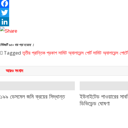
Facebook
Twitter
LinkedIn
নিউজটি ৬৫০ বার পড়া হয়েছে ।
Tagged
তৃতীয় প্রান্তিক
প্রকাশ
সামিট অ্যালায়েন্স পোর্ট
সামিট অ্যালায়েন্স পোর্ট
আরও সংবাদ
১৯৯ ডেসমেল জমি ক্রয়ের সিদ্ধান্ত
ইউনাইটেড পাওয়ারের সাবস
ডিভিডেন্ড ঘোষণা