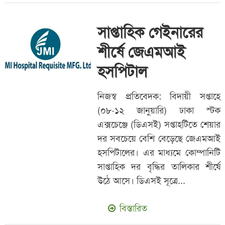
সাপ্তাহিক গেইনারের
শীর্ষে জেএমআই
হসপিটাল
নিজস্ব প্রতিবেদক: বিদায়ী সপ্তাহে
(০৮-১২ জানুয়ারি) ঢাকা স্টক
এক্সচেঞ্জে (ডিএসই) সপ্তাহটিতে শেয়ার
দর সবচেয়ে বেশি বেড়েছে জেএমআই
হসপিটালের। এর মাধ্যমে কোম্পানিটি
সাপ্তাহিক দর বৃদ্ধির তালিকার শীর্ষে
উঠে আসে। ডিএসই সূত্রে...
বিস্তারিত