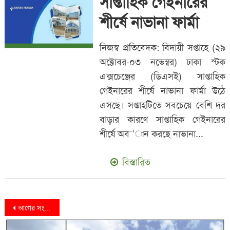
সাপ্তাহিক গেইনারের
শীর্ষে নাভানা ফার্মা
নিজস্ব প্রতিবেদক: বিদায়ী সপ্তাহে (২৯
অক্টোবর-০৩ নভেম্বর) ঢাকা স্টক
এক্সচেঞ্জের (ডিএসই) সাপ্তাহিক
গেইনারের শীর্ষে নাভানা ফার্মা উঠে
এসছে। সপ্তাহটিতে সবচেয়ে বেশি দর
বাড়ার কারণে সাপ্তাহিক গেইনারের
শীর্ষে অব¯’ান করছে নাভানা...
বিস্তারিত
Posts
আগের সংবাদ