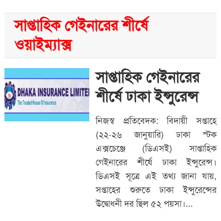
সাপ্তাহিক গেইনারের শীর্ষে
ওয়াইম্যাক্স
সাপ্তাহিক গেইনারের
শীর্ষে ঢাকা ইন্সুরেন্স
নিজস্ব প্রতিবেদক: বিদায়ী সপ্তাহে
(২২-২৬ জানুয়ারি) ঢাকা স্টক
এক্সচেঞ্জে (ডিএসই) সাপ্তাহিক
গেইনারের শীর্ষে ঢাকা ইন্সুরেন্স।
ডিএসই সূত্রে এই তথ্য জানা যায়,
সপ্তাহের শুরুতে ঢাকা ইন্সুরেন্সের
উদ্বোধনী দর ছিল ৫২ পয়সা।...