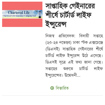
সাপ্তাহিক গেইনারের
শীর্ষে চার্টার্ড লাইফ
ইন্সুরেন্স
নিজস্ব প্রতিবেদক: বিদায়ী সপ্তাহে
(২০-২৪ নভেম্বর) ঢাকা স্টক এক্সচেঞ্জে
(ডিএসই) সাপ্তাহিক গেইনারের শীর্ষে
চার্টার্ড লাইফ ইন্সুরেন্স উঠে এসেছে।
ডিএসই সূত্রে এই তথ্য জানা গেছে।
সপ্তাহের শুরুতে চার্টার্ড লাইফ
ইন্সুরেন্সের। উদ্বোধনী...
বিস্তারিত