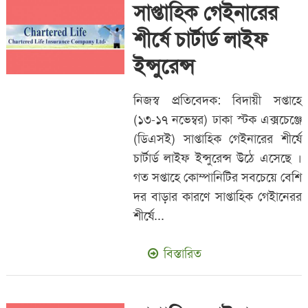
সাপ্তাহিক গেইনারের
শীর্ষে চার্টার্ড লাইফ
ইন্সুরেন্স
নিজস্ব প্রতিবেদক: বিদায়ী সপ্তাহে
(১৩-১৭ নভেম্বর) ঢাকা স্টক এক্সচেঞ্জে
(ডিএসই) সাপ্তাহিক গেইনারের শীর্ষে
চার্টার্ড লাইফ ইন্সুরেন্স উঠে এসেছে ।
গত সপ্তাহে কোম্পানিটির সবচেয়ে বেশি
দর বাড়ার কারণে সাপ্তাহিক গেইানেরর
শীর্ষে...
বিস্তারিত