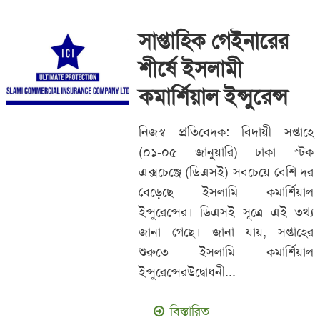
সাপ্তাহিক গেইনারের
শীর্ষে ইসলামী
কমার্শিয়াল ইন্সুরেন্স
নিজস্ব প্রতিবেদক: বিদায়ী সপ্তাহে
(০১-০৫ জানুয়ারি) ঢাকা স্টক
এক্সচেঞ্জে (ডিএসই) সবচেয়ে বেশি দর
বেড়েছে ইসলামি কমার্শিয়াল
ইন্সুরেন্সের। ডিএসই সূত্রে এই তথ্য
জানা গেছে। জানা যায়, সপ্তাহের
শুরুতে ইসলামি কমার্শিয়াল
ইন্সুরেন্সেরউদ্বোধনী...
বিস্তারিত