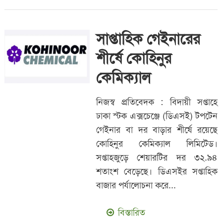
সাপ্তাহিক গেইনারের
শীর্ষে কোহিনুর
কেমিক্যাল
নিজস্ব প্রতিবেদক : বিদায়ী সপ্তাহে
ঢাকা স্টক এক্সচেঞ্জে (ডিএসই) টপটেন
গেইনার বা দর বাড়ার শীর্ষে রয়েছে
কোহিনুর কেমিক্যাল লিমিটেড।
সপ্তাহজুড়ে শেয়ারটির দর ৩২.৯৪
শতাংশ বেড়েছে। ডিএসইর সপ্তাহিক
বাজার পর্যালোচনা করে...
বিস্তারিত