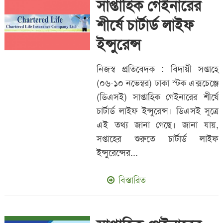
সাপ্তাহিক গেইনারের
শীর্ষে চার্টার্ড লাইফ
ইন্সুরেন্স
নিজস্ব প্রতিবেদক : বিদায়ী সপ্তাহে
(০৬-১০ নভেম্বর) ঢাকা স্টক এক্সচেঞ্জে
(ডিএসই) সাপ্তাহিক গেইনারের শীর্ষে
চার্টার্ড লাইফ ইন্সুরেন্স। ডিএসই সূত্রে
এই তথ্য জানা গেছে। জানা যায়,
সপ্তাহের শুরুতে চার্টার্ড লাইফ
ইন্সুরেন্সের...
বিস্তারিত